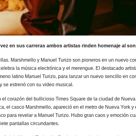
 vez en sus carreras ambos artistas rinden homenaje al so
llas. Marshmello y Manuel Turizo son pioneros en un nuevo co
lebra la música electrónica y el merengue. El destacado artis
nómeno latino Manuel Turizo, para lanzar un nuevo sencillo en c
y se estrenó con su video musical.
n el corazón del bullicioso Times Square de la ciudad de Nueva
a, el casco Marshmello, apareció en el metro de Nueva York y e
casco para revelar a Manuel Turizo. Hubo gran caos y emoción c
iete pantallas circundantes.