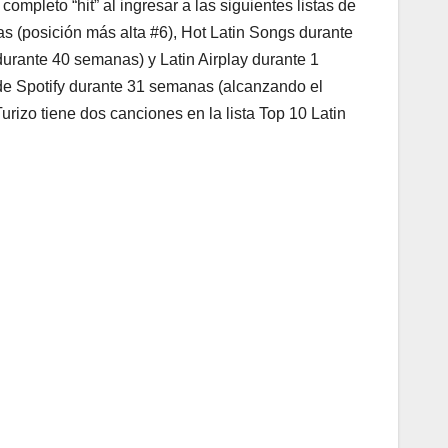
mpleto “hit” al ingresar a las siguientes listas de
as (posición más alta #6), Hot Latin Songs durante
durante 40 semanas) y Latin Airplay durante 1
de Spotify durante 31 semanas (alcanzando el
rizo tiene dos canciones en la lista Top 10 Latin