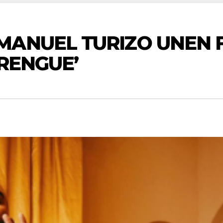
MANUEL TURIZO UNEN F
ERENGUE’