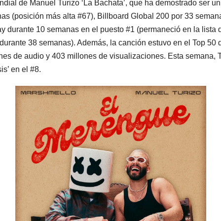
dial de Manuel Turizo ‘La Bachata’, que ha demostrado ser un co
nas (posición más alta #67), Billboard Global 200 por 33 seman
ay durante 10 semanas en el puesto #1 (permaneció en la lista 
 durante 38 semanas). Además, la canción estuvo en el Top 50 
es de audio y 403 millones de visualizaciones. Esta semana, Tu
is’ en el #8.