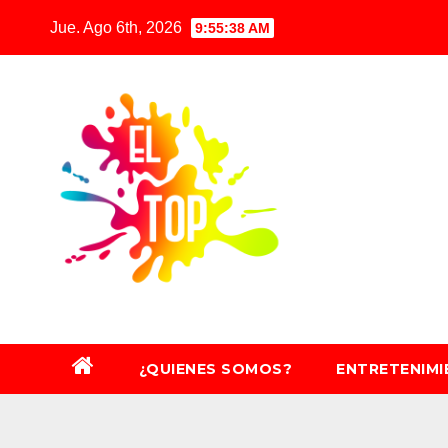
Saltar
Jue. Ago 6th, 2026
9:55:39 AM
al
contenido
¿QUIENES SOMOS?
ENTRETENIM