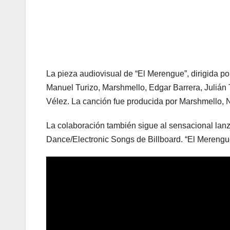
La pieza audiovisual de “El Merengue”, dirigida p
Manuel Turizo, Marshmello, Edgar Barrera, Julián 
Vélez. La canción fue producida por Marshmello, 
La colaboración también sigue al sensacional lan
Dance/Electronic Songs de Billboard. “El Merengue