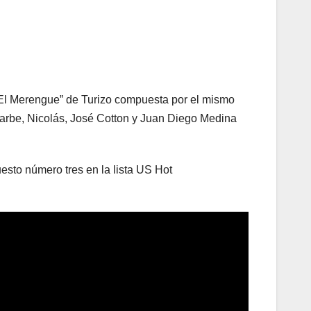
 “El Merengue” de Turizo compuesta por el mismo
uarbe, Nicolás, José Cotton y Juan Diego Medina
sto número tres en la lista US Hot