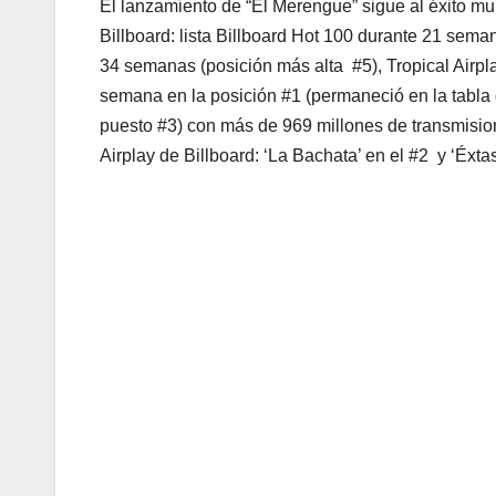
El lanzamiento de “El Merengue” sigue al éxito mun
Billboard: lista Billboard Hot 100 durante 21 sema
34 semanas (posición más alta #5), Tropical Airpl
semana en la posición #1 (permaneció en la tabla
puesto #3) con más de 969 millones de transmision
Airplay de Billboard: ‘La Bachata’ en el #2 y ‘Éxtas