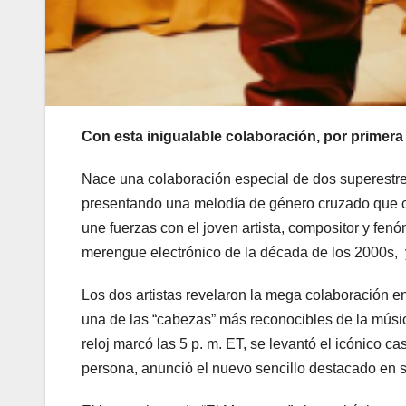
Con esta inigualable colaboración, por primera
Nace una colaboración especial de dos superestre
presentando una melodía de género cruzado que ce
une fuerzas con el joven artista, compositor y fe
merengue electrónico de la década de los 2000s, 
Los dos artistas revelaron la mega colaboración e
una de las “cabezas” más reconocibles de la músic
reloj marcó las 5 p. m. ET, se levantó el icónico 
persona, anunció el nuevo sencillo destacado en s