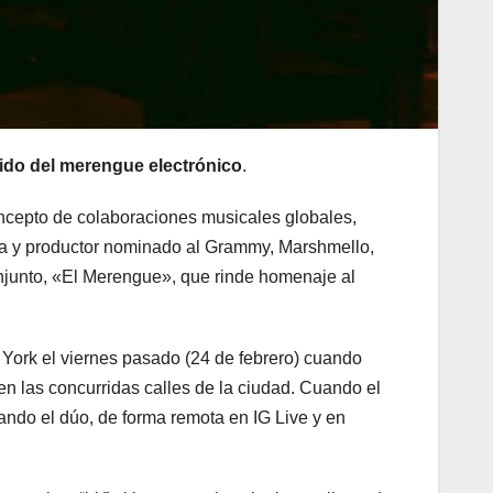
nido del merengue electrónico
.
ncepto de colaboraciones musicales globales,
ta y productor nominado al Grammy, Marshmello,
onjunto, «El Merengue», que rinde homenaje al
 York el viernes pasado (24 de febrero) cuando
n las concurridas calles de la ciudad. Cuando el
uando el dúo, de forma remota en IG Live y en