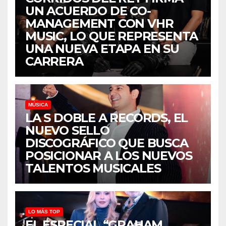
UN ACUERDO DE CO-
MANAGEMENT CON VHR
MUSIC, LO QUE REPRESENTA
UNA NUEVA ETAPA EN SU
CARRERA
MÚSICA
LA S DOBLE A RECORDS, EL
NUEVO SELLO
DISCOGRÁFICO QUE BUSCA
POSICIONAR A LOS NUEVOS
TALENTOS MUSICALES
LO MÁS TOP
EL ESPECIAL “GRAHAM