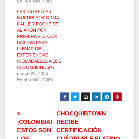
En «Lo Más TOP»
LAS ESTRELLAS
MULTIPLATAFORMA
CALLE Y POCHÉ SE
ALIARON POR
PRIMERA VEZ CON
BAILEYS PARA
LLENAR DE
EXPERIENCIAS
INOLVIDABLES A LOS
COLOMBIANOS￼
marzo 20, 2024
En «Lo Más TOP»
Navegación
CHOCQUIBTOWN
¡COLOMBIA!
RECIBE
de
ESTOS SON
CERTIFICACIÓN
LOS
CUÁDRUPLE PLATINO