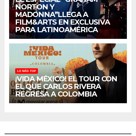
NORTON Y
MADONNA”LLEGA A
FILM&ARTS EN EXCLUSIVA
PARA LATINOAMÉRICA
LO MÁS TOP
¡VIDA MÉXICO! EL TOUR CON
EL QUE CARLOS RIVERA
REGRESA A COLOMBIA