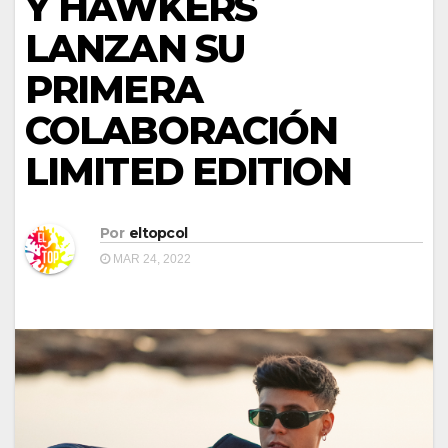
Y HAWKERS
LANZAN SU
PRIMERA
COLABORACIÓN
LIMITED EDITION
Por
eltopcol
MAR 24, 2022