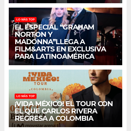
LO MÁS TOP
EL ESPECIAL “GRAHAM
NORTON Y
MADONNA”LLEGA A
FILM&ARTS EN EXCLUSIVA
PARA LATINOAMÉRICA
LO MÁS TOP
¡VIDA MÉXICO! EL TOUR CON
EL QUE CARLOS RIVERA
REGRESA A COLOMBIA