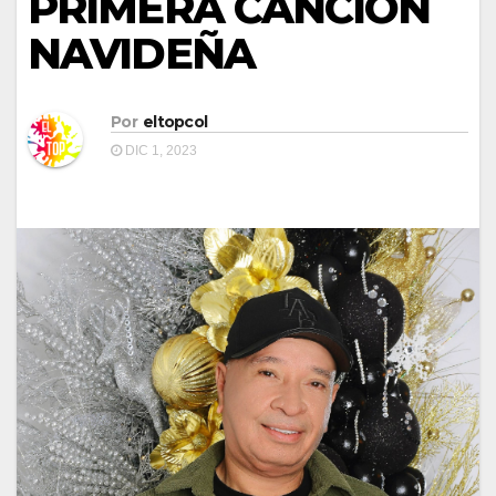
PRIMERA CANCIÓN
NAVIDEÑA
Por
eltopcol
DIC 1, 2023