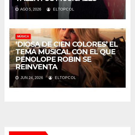
AGO 5, 2026
ELTOPCOL
MÚSICA
‘DIOSA DE CIEN COLORES’ EL
TEMA MUSICAL CON EL QUE
PENOLOPE ROBIN SE
REINVENTA
JUN 24, 2026
ELTOPCOL