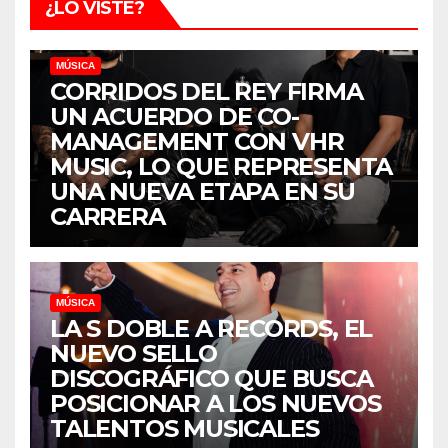
¿LO VISTE?
MÚSICA
CORRIDOS DEL REY FIRMA
UN ACUERDO DE CO-
MANAGEMENT CON VHR
MUSIC, LO QUE REPRESENTA
UNA NUEVA ETAPA EN SU
CARRERA
MÚSICA
LA S DOBLE A RECORDS, EL
NUEVO SELLO
DISCOGRÁFICO QUE BUSCA
POSICIONAR A LOS NUEVOS
TALENTOS MUSICALES