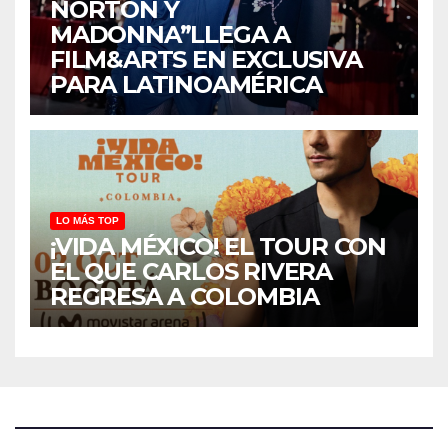
NORTON Y
MADONNA”LLEGA A
FILM&ARTS EN EXCLUSIVA
PARA LATINOAMÉRICA
LO MÁS TOP
¡VIDA MÉXICO! EL TOUR CON
EL QUE CARLOS RIVERA
REGRESA A COLOMBIA