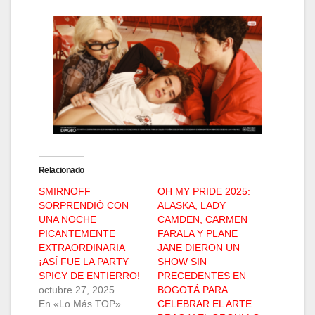
Relacionado
SMIRNOFF
OH MY PRIDE 2025:
SORPRENDIÓ CON
ALASKA, LADY
UNA NOCHE
CAMDEN, CARMEN
PICANTEMENTE
FARALA Y PLANE
EXTRAORDINARIA
JANE DIERON UN
¡ASÍ FUE LA PARTY
SHOW SIN
SPICY DE ENTIERRO!
PRECEDENTES EN
octubre 27, 2025
BOGOTÁ PARA
En «Lo Más TOP»
CELEBRAR EL ARTE