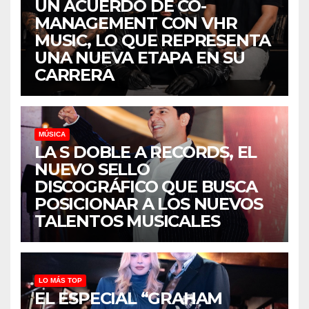
UN ACUERDO DE CO-
MANAGEMENT CON VHR
MUSIC, LO QUE REPRESENTA
UNA NUEVA ETAPA EN SU
CARRERA
MÚSICA
LA S DOBLE A RECORDS, EL
NUEVO SELLO
DISCOGRÁFICO QUE BUSCA
POSICIONAR A LOS NUEVOS
TALENTOS MUSICALES
LO MÁS TOP
EL ESPECIAL “GRAHAM