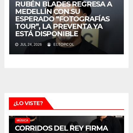
RUBÉN BLADES REGRESA A
MEDELLÍN CON SU
ESPERADO “FOTOGRAFÍAS
TOUR”, LA PREVENTA YA
ESTÁ DISPONIBLE
JUL 24, 2026
ELTOPCOL
¿LO VISTE?
MÚSICA
CORRIDOS DEL REY FIRMA