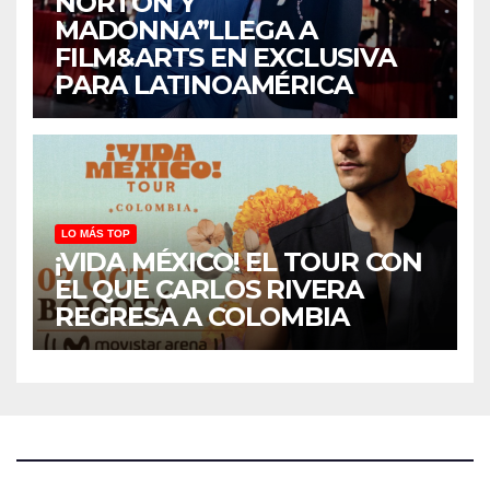
NORTON Y
MADONNA”LLEGA A
FILM&ARTS EN EXCLUSIVA
PARA LATINOAMÉRICA
LO MÁS TOP
¡VIDA MÉXICO! EL TOUR CON
EL QUE CARLOS RIVERA
REGRESA A COLOMBIA