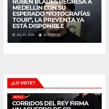
RUBÉN BLADES REGRESA A
MEDELLÍN CON SU
ESPERADO “FOTOGRAFÍAS
TOUR”, LA PREVENTA YA
ESTÁ DISPONIBLE
JUL 24, 2026
ELTOPCOL
¿LO VISTE?
MÚSICA
CORRIDOS DEL REY FIRMA