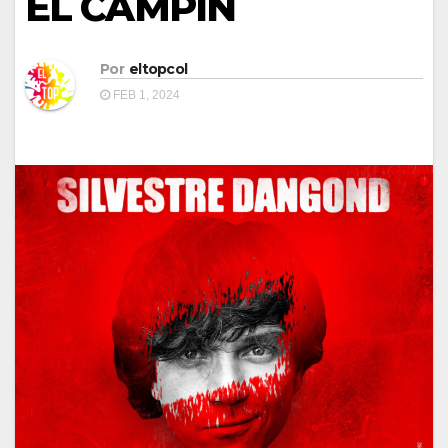
EL CAMPÍN
Por
eltopcol
FEB 1, 2024