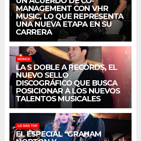
UN ACUERDO DE CO-
MANAGEMENT CON VHR
MUSIC, LO QUE REPRESENTA
UNA NUEVA ETAPA EN SU
CARRERA
MÚSICA
LA S DOBLE A RECORDS, EL
NUEVO SELLO
DISCOGRÁFICO QUE BUSCA
POSICIONAR A LOS NUEVOS
TALENTOS MUSICALES
LO MÁS TOP
EL ESPECIAL “GRAHAM