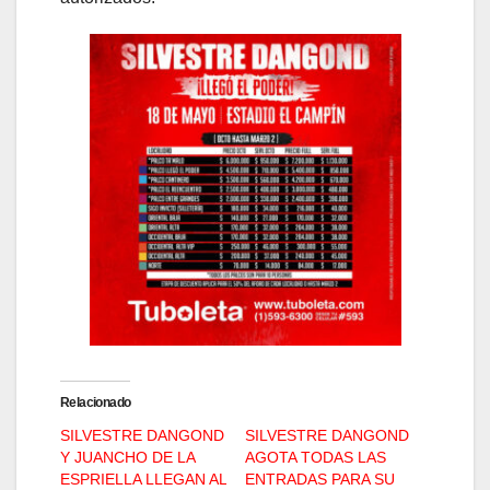
Relacionado
SILVESTRE DANGOND
SILVESTRE DANGOND
Y JUANCHO DE LA
AGOTA TODAS LAS
ESPRIELLA LLEGAN AL
ENTRADAS PARA SU