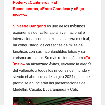
Poder»
,
«Cantinero»
,
«El
Reencuentro»
,
«Entre Grandes»
y
«Sigo
Invicto»
.
Silvestre Dangond
es uno de los máximos
exponentes del vallenato a nivel nacional e
internacional, con una exitosa carrera musical,
ha conquistado los corazones de miles de
fanáticos con sus inconfundibles letras y su
carisma arrollador. Su más reciente álbum
«Ta
´malo»
ha alcanzado éxitos, llevando la alegría
del vallenato a todos los rincones del mundo y
siendo el abrebocas de su gira 2024 en el que
pronto se anunciarán las presentaciones de
Medellín, Cúcuta, Bucaramanga y Cali.