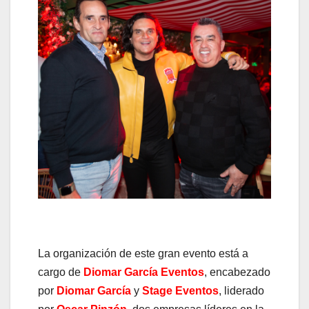
La organización de este gran evento está a
cargo de
Diomar García Eventos
, encabezado
por
Diomar García
y
Stage Eventos
, liderado