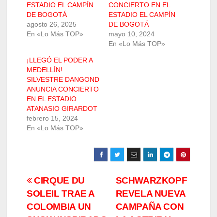
ESTADIO EL CAMPÍN
CONCIERTO EN EL
DE BOGOTÁ
ESTADIO EL CAMPÍN
agosto 26, 2025
DE BOGOTÁ
En «Lo Más TOP»
mayo 10, 2024
En «Lo Más TOP»
¡LLEGÓ EL PODER A
MEDELLÍN!
SILVESTRE DANGOND
ANUNCIA CONCIERTO
EN EL ESTADIO
ATANASIO GIRARDOT
febrero 15, 2024
En «Lo Más TOP»
Navegación
CIRQUE DU
SCHWARZKOPF
SOLEIL TRAE A
REVELA NUEVA
de
COLOMBIA UN
CAMPAÑA CON