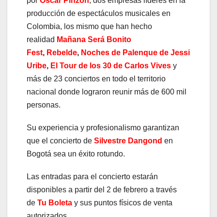
por
Oscar Pinzón
, dos empresas líderes en la
producción de espectáculos musicales en
Colombia, los mismo que han hecho
realidad
Mañana Será Bonito
Fest
,
Rebelde
,
Noches de Palenque de Jessi
Uribe
,
El Tour de los 30 de Carlos Vives
y
más de 23 conciertos en todo el territorio
nacional donde lograron reunir más de 600 mil
personas.
Su experiencia y profesionalismo garantizan
que el concierto de
Silvestre Dangond
en
Bogotá sea un éxito rotundo.
Las entradas para el concierto estarán
disponibles a partir del 2 de febrero a través
de
Tu Boleta
y sus puntos físicos de venta
autorizados.