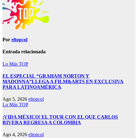
Por
eltopcol
Entrada relacionada
Lo Más TOP
EL ESPECIAL “GRAHAM NORTON Y
MADONNA”LLEGA A FILM&ARTS EN EXCLUSIVA
PARA LATINOAMÉRICA
Ago 5, 2026
eltopcol
Lo Más TOP
¡VIDA MÉXICO! EL TOUR CON EL QUE CARLOS
RIVERA REGRESA A COLOMBIA
Ago 4, 2026
eltopcol