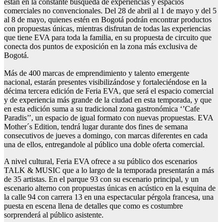
están en la constante búsqueda de experiencias y espacios
comerciales no convencionales. Del 28 de abril al 1 de mayo y del 5
al 8 de mayo, quienes estén en Bogotá podrán encontrar productos
con propuestas únicas, mientras disfrutan de todas las experiencias
que tiene EVA para toda la familia, en su propuesta de circuito que
conecta dos puntos de exposición en la zona más exclusiva de
Bogotá.
Más de 400 marcas de emprendimiento y talento emergente
nacional, estarán presentes visibilizándose y fortaleciéndose en la
décima tercera edición de Feria EVA, que será el espacio comercial
y de experiencia más grande de la ciudad en esta temporada, y que
en esta edición suma a su tradicional zona gastronómica ‘’Cafe
Paradis’’, un espacio de igual formato con nuevas propuestas. EVA
Mother´s Edition, tendrá lugar durante dos fines de semana
consecutivos de jueves a domingo, con marcas diferentes en cada
una de ellos, entregandole al público una doble oferta comercial.
A nivel cultural, Feria EVA ofrece a su público dos escenarios
TALK & MUSIC que a lo largo de la temporada presentarán a más
de 35 artistas. En el parque 93 con su escenario principal, y un
escenario alterno con propuestas únicas en acústico en la esquina de
la calle 94 con carrera 13 en una espectacular pérgola francesa, una
puesta en escena llena de detalles que como es costumbre
sorprenderá al público asistente.