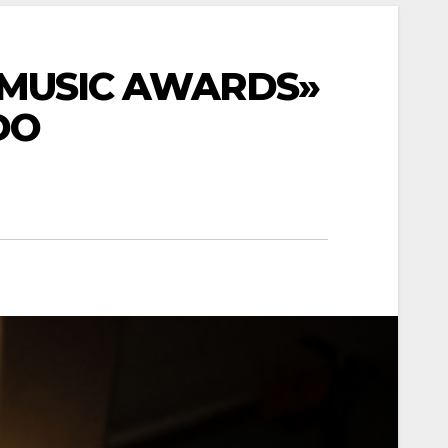
N MUSIC AWARDS»
DO