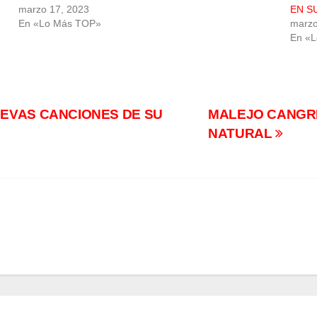
marzo 17, 2023
EN S
En «Lo Más TOP»
marzo
En «
EVAS CANCIONES DE SU
MALEJO CANGRE
NATURAL