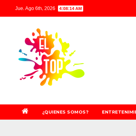
Saltar
Jue. Ago 6th, 2026
4:08:16 AM
al
contenido
¿QUIENES SOMOS?
ENTRETENIM