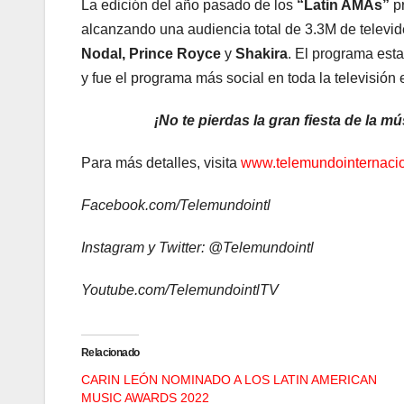
La edición del año pasado de los
“Latin AMAs”
pr
alcanzando una audiencia total de 3.3M de televi
Nodal, Prince Royce
y
Shakira
. El programa esta
y fue el programa más social en toda la televisión 
¡No te pierdas la gran fiesta de la 
Para más detalles, visita
www.telemundointernaci
Facebook.com/Telemundointl
Instagram y Twitter: @Telemundointl
Youtube.com/TelemundointlTV
Relacionado
CARIN LEÓN NOMINADO A LOS LATIN AMERICAN
MUSIC AWARDS 2022