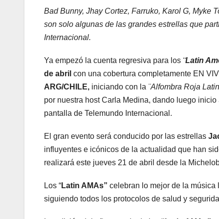
Bad Bunny, Jhay Cortez, Farruko, Karol G, Myke To
son solo algunas de las grandes estrellas que par
Internacional.
Ya empezó la cuenta regresiva para los
¨Latin Am
de abril
con una cobertura completamente EN VIVO
ARG/CHILE,
iniciando con la
¨Alfombra Roja Lati
por nuestra host Carla Medina, dando luego inicio 
pantalla de Telemundo Internacional.
El gran evento será conducido por las estrellas
Ja
influyentes e icónicos de la actualidad que han si
realizará este jueves 21 de abril desde la Mich
Los “
Latin AMAs”
celebran lo mejor de la música 
siguiendo todos los protocolos de salud y segurida