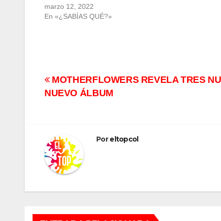
marzo 12, 2022
En «¿SABÍAS QUÉ?»
Navegación
MOTHERFLOWERS REVELA TRES NU
NUEVO ÁLBUM
de
entradas
Por
eltopcol