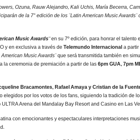
wers, Ozuna, Rauw Alejandro, Kali Uchis, María Becerra, Camil
ticiparán de la 7° edición de los ¨Latin American Music Awards
erican Music Awards¨
en su 7º edición, para honrar el talento 
 y en exclusiva a través de
Telemundo Internacional
a partir
n American Music Awards¨
que será transmitida también en simu
a la ceremonia de premiación a partir de las
6pm GUA, 7pm M
cqueline Bracamontes, Rafael Amaya y Cristian de la Fuent
do elegidos por los votos de los fans, siguiendo la tradición de
elob ULTRA Arena del Mandalay Bay Resort and Casino en Las V
latina con emocionantes y espectaculares interpretaciones musi
d.