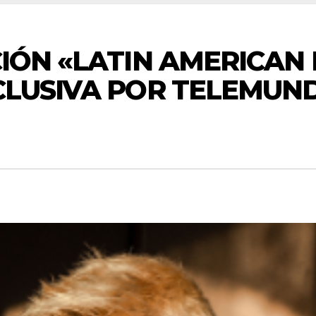
ICIÓN «LATIN AMERICA
XCLUSIVA POR TELEMUN