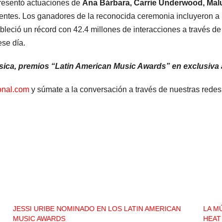
esentó actuaciones de
Ana Bárbara, Carrie Underwood, Mal
dentes. Los ganadores de la reconocida ceremonia incluyeron a
bleció un récord con 42.4 millones de interacciones a través de l
ese día.
música, premios “Latin American Music Awards” en exclusiva
onal.com
y súmate a la conversación a través de nuestras redes
JESSI URIBE NOMINADO EN LOS LATIN AMERICAN
LA M
MUSIC AWARDS
HEAT