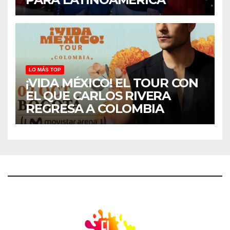
LO MÁS TOP
¡VIDA MÉXICO! EL TOUR CON
EL QUE CARLOS RIVERA
REGRESA A COLOMBIA