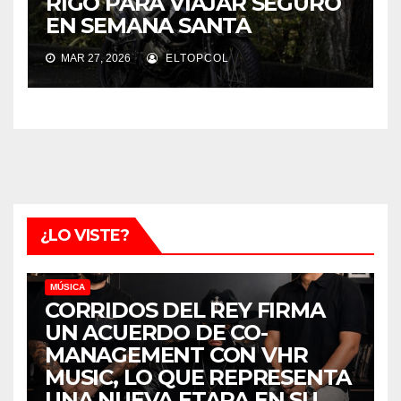
RIGO PARA VIAJAR SEGURO
EN SEMANA SANTA
MAR 27, 2026
ELTOPCOL
¿LO VISTE?
MÚSICA
CORRIDOS DEL REY FIRMA
UN ACUERDO DE CO-
MANAGEMENT CON VHR
MUSIC, LO QUE REPRESENTA
UNA NUEVA ETAPA EN SU