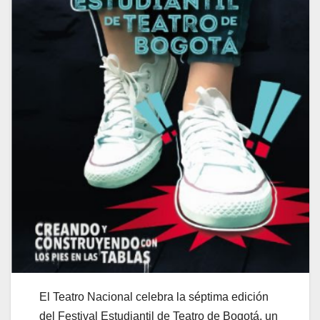
El Teatro Nacional celebra la séptima edición
del Festival Estudiantil de Teatro de Bogotá, un