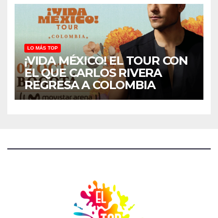
LO MÁS TOP
¡VIDA MÉXICO! EL TOUR CON
EL QUE CARLOS RIVERA
REGRESA A COLOMBIA