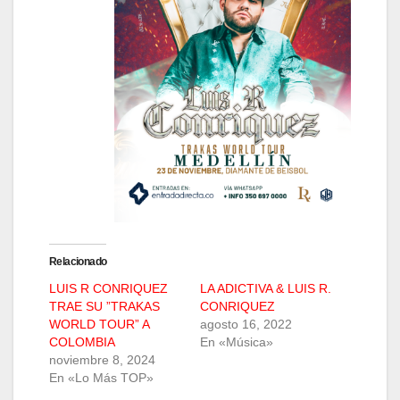
Relacionado
LUIS R CONRIQUEZ
LA ADICTIVA & LUIS R.
TRAE SU ”TRAKAS
CONRIQUEZ
WORLD TOUR” A
agosto 16, 2022
COLOMBIA
En «Música»
noviembre 8, 2024
En «Lo Más TOP»