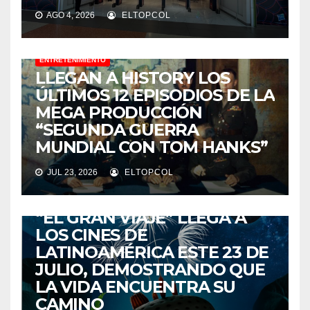
AGO 4, 2026
ELTOPCOL
ENTRETENIMIENTO
LLEGAN A HISTORY LOS
ÚLTIMOS 12 EPISODIOS DE LA
MEGA PRODUCCIÓN
“SEGUNDA GUERRA
MUNDIAL CON TOM HANKS”
JUL 23, 2026
ELTOPCOL
ENTRETENIMIENTO
“EL GRAN VIAJE” LLEGA A
LOS CINES DE
LATINOAMÉRICA ESTE 23 DE
JULIO, DEMOSTRANDO QUE
LA VIDA ENCUENTRA SU
CAMINO