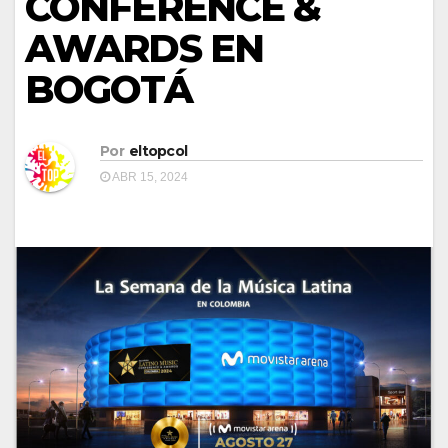
CONFERENCE &
AWARDS EN
BOGOTÁ
Por
eltopcol
ABR 15, 2024