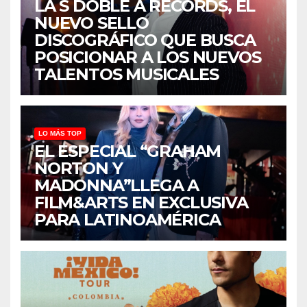
LA S DOBLE A RECORDS, EL
NUEVO SELLO
DISCOGRÁFICO QUE BUSCA
POSICIONAR A LOS NUEVOS
TALENTOS MUSICALES
LO MÁS TOP
EL ESPECIAL “GRAHAM
NORTON Y
MADONNA”LLEGA A
FILM&ARTS EN EXCLUSIVA
PARA LATINOAMÉRICA