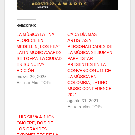
Relacionado
LA MÚSICA LATINA
CADA DÍA MÁS
FLORECE EN
ARTISTAS Y
MEDELLÍN, LOS HEAT
PERSONALIDADES DE
LATIN MUSIC AWARDS
LA MÚSICA SE SUMAN
SE TOMAN LA CIUDAD
PARA ESTAR
EN SU NUEVA
PRESENTES EN LA
EDICIÓN
CONVENCIÓN #11 DE
marzo 20, 2025
LA MÚSICA EN
En «Lo Más TOP»
COLOMBIA, LATINO
MUSIC CONFERENCE
2021
agosto 31, 2021
En «Lo Más TOP»
LUIS SILVA & JHON
ONOFRE, DOS DE
LOS GRANDES
EXPONENTES DE LA