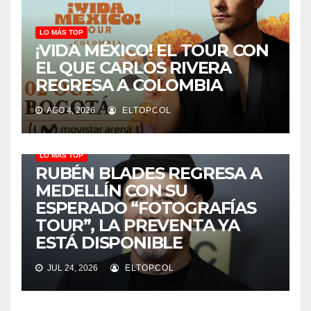
LO MÁS TOP
¡VIDA MÉXICO! EL TOUR CON
EL QUE CARLOS RIVERA
REGRESA A COLOMBIA
AGO 4, 2026
ELTOPCOL
LO MÁS TOP
RUBÉN BLADES REGRESA A
MEDELLÍN CON SU
ESPERADO “FOTOGRAFÍAS
TOUR”, LA PREVENTA YA
ESTÁ DISPONIBLE
JUL 24, 2026
ELTOPCOL