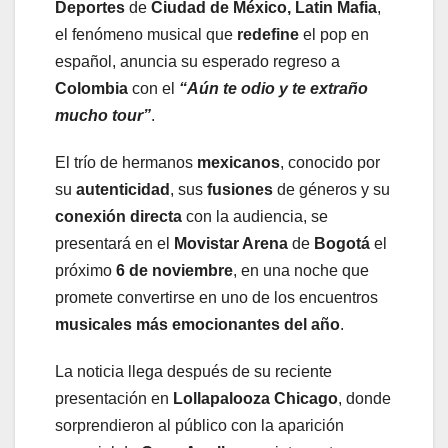
Deportes
de
Ciudad de México,
Latin Mafia
,
el fenómeno musical que
redefine
el pop en
español, anuncia su esperado regreso a
Colombia
con el
“Aún te odio y te extraño
mucho tour”
.
El trío de hermanos
mexicanos
, conocido por
su
autenticidad
, sus
fusiones
de géneros y su
conexión directa
con la audiencia, se
presentará en el
Movistar Arena
de
Bogotá
el
próximo
6 de noviembre
, en una noche que
promete convertirse en uno de los encuentros
musicales más emocionantes del año
.
La noticia llega después de su reciente
presentación en
Lollapalooza Chicago
, donde
sorprendieron al público con la aparición