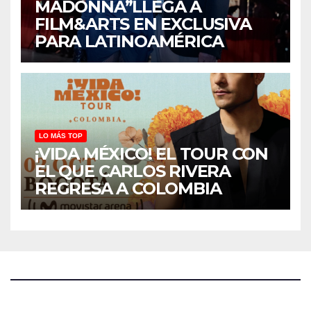
MADONNA”LLEGA A
FILM&ARTS EN EXCLUSIVA
PARA LATINOAMÉRICA
LO MÁS TOP
¡VIDA MÉXICO! EL TOUR CON
EL QUE CARLOS RIVERA
REGRESA A COLOMBIA