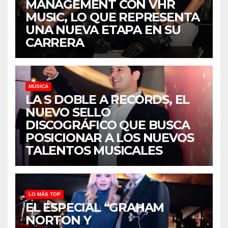
MANAGEMENT CON VHR
MUSIC, LO QUE REPRESENTA
UNA NUEVA ETAPA EN SU
CARRERA
MÚSICA
LA S DOBLE A RECORDS, EL
NUEVO SELLO
DISCOGRÁFICO QUE BUSCA
POSICIONAR A LOS NUEVOS
TALENTOS MUSICALES
LO MÁS TOP
EL ESPECIAL “GRAHAM
NORTON Y