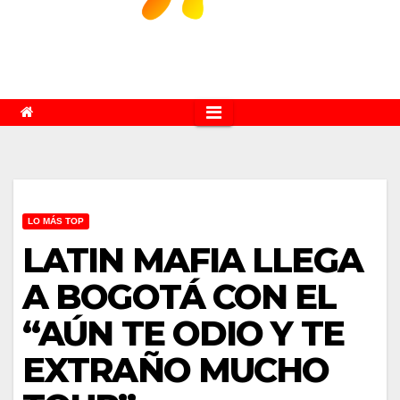
LO MÁS TOP
LATIN MAFIA LLEGA
A BOGOTÁ CON EL
“AÚN TE ODIO Y TE
EXTRAÑO MUCHO