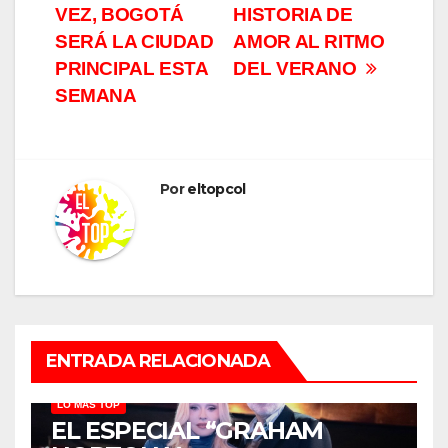
VEZ, BOGOTÁ
HISTORIA DE
SERÁ LA CIUDAD
AMOR AL RITMO
PRINCIPAL ESTA
DEL VERANO
SEMANA
Por
eltopcol
ENTRADA RELACIONADA
LO MÁS TOP
EL ESPECIAL “GRAHAM