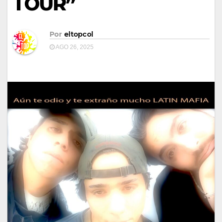
TOUR”
Por
eltopcol
AGO 26, 2025