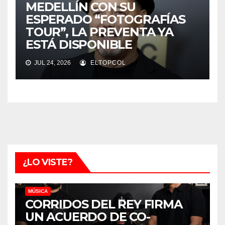
MEDELLÍN CON SU
ESPERADO “FOTOGRAFÍAS
TOUR”, LA PREVENTA YA
ESTÁ DISPONIBLE
JUL 24, 2026
ELTOPCOL
¿LO VISTE?
MÚSICA
CORRIDOS DEL REY FIRMA
UN ACUERDO DE CO-