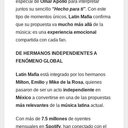
especial de
Omar Apollo
para interpretar
juntos su sencillo
“Hecho para ti”
. Con este
tipo de momentos únicos,
Latin Mafia
confirma
que su propuesta va
mucho más allá
de la
música: es una
experiencia emocional
compartida con cada fan.
DE HERMANOS INDEPENDIENTES A
FENÓMENO GLOBAL
Latin Mafia
está integrado por los hermanos
Milton, Emilio
y
Mike de la Rosa
, quienes
pasaron de ser un acto
independiente
en
México
a convertirse en una de las propuestas
más relevantes
de la
música latina
actual.
Con más de
7.5 millones
de oyentes
mensuales en
Spotify
, han conectado con el