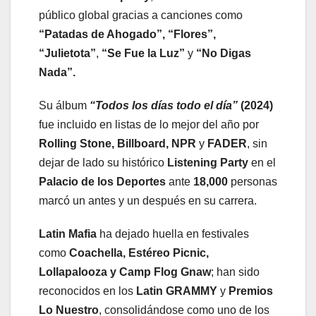
público global gracias a canciones como
“Patadas de Ahogado”, “Flores”,
“Julietota”
,
“Se Fue la Luz”
y
“No Digas
Nada”.
Su álbum
“Todos los días todo el día”
(2024)
fue incluido en listas de lo mejor del año por
Rolling Stone, Billboard, NPR
y
FADER
, sin
dejar de lado su histórico
Listening Party
en el
Palacio de los Deportes
ante
18,000
personas
marcó un antes y un después en su carrera.
Latin Mafia
ha dejado huella en festivales
como
Coachella, Estéreo Picnic,
Lollapalooza y Camp Flog Gnaw
; han sido
reconocidos en los
Latin GRAMMY
y
Premios
Lo Nuestro
, consolidándose como uno de los