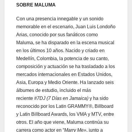
SOBRE MALUMA
Con una presencia innegable y un sonido
memorable en el escenario, Juan Luis Londoño
Arias, conocido por sus fanáticos como
Maluma, se ha disparado en la escena musical
en los últimos 10 años. Nacido y criado en
Medellín, Colombia, la potencia de su canto,
composición y actuación se ha trasladado a los
mercados internacionales en Estados Unidos,
Asia, Europa y Medio Oriente. Ha lanzado seis
álbumes de estudio, incluido el más
reciente
#7DJ (7 Días en Jamaica)
y ha sido
reconocido por los Latin GRAMMY®, Billboard
y Latin Billboard Awards, los VMA y MTV, entre
otros. El año que viene, Maluma continúa su
carrera como actor en “
Marry Me»
, junto a