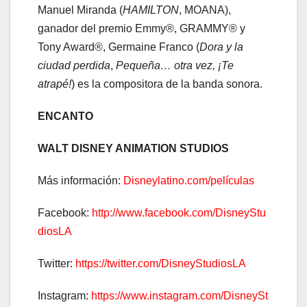
Manuel Miranda (
HAMILTON
, MOANA),
ganador del premio Emmy®, GRAMMY® y
Tony Award®, Germaine Franco (
Dora y la
ciudad perdida
,
Pequeña… otra vez, ¡Te
atrapé!
) es la compositora de la banda sonora.
ENCANTO
WALT DISNEY ANIMATION STUDIOS
Más información:
Disneylatino.com/películas
Facebook:
http://www.facebook.com/DisneyStu
diosLA
Twitter:
https://twitter.com/DisneyStudiosLA
Instagram:
https://www.instagram.com/DisneySt