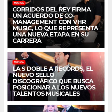
MÚSICA
CORRIDOS DEL REY FIRMA
UN ACUERDO DE CO-
MANAGEMENT CON VHR
MUSIC, LO QUE REPRESENTA
UNA NUEVA ETAPA EN SU
CARRERA
MÚSICA
LA S DOBLE A RECORDS, EL
NUEVO SELLO
DISCOGRÁFICO QUE BUSCA
POSICIONAR A LOS NUEVOS
TALENTOS MUSICALES