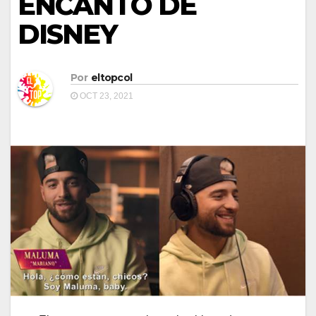
ENCANTO DE
DISNEY
Por
eltopcol
OCT 23, 2021