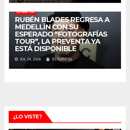
LO MÁS TOP
RUBÉN BLADES REGRESA A
MEDELLÍN CON SU
ESPERADO “FOTOGRAFÍAS
TOUR”, LA PREVENTA YA
ESTÁ DISPONIBLE
JUL 24, 2026
ELTOPCOL
¿LO VISTE?