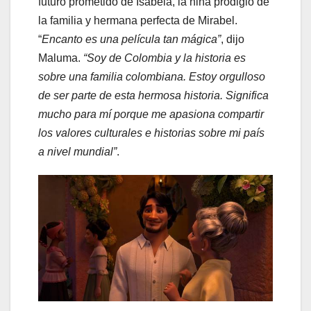
futuro prometido de Isabela, la niña prodigio de
la familia y hermana perfecta de Mirabel.
“
Encanto es una película tan mágica”
, dijo
Maluma.
“Soy de Colombia y la historia es
sobre una familia colombiana. Estoy orgulloso
de ser parte de esta hermosa historia. Significa
mucho para mí porque me apasiona compartir
los valores culturales e historias sobre mi país
a nivel mundial”
.