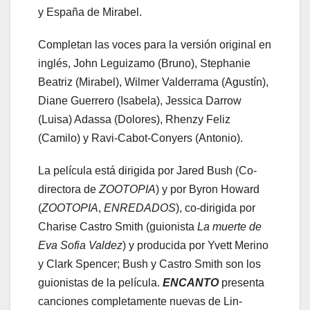
y España de Mirabel.
Completan las voces para la versión original en
inglés, John Leguizamo (Bruno), Stephanie
Beatriz (Mirabel), Wilmer Valderrama (Agustín),
Diane Guerrero (Isabela), Jessica Darrow
(Luisa) Adassa (Dolores), Rhenzy Feliz
(Camilo) y Ravi-Cabot-Conyers (Antonio).
La película está dirigida por Jared Bush (Co-
directora de
ZOOTOPIA
) y por Byron Howard
(
ZOOTOPIA
,
ENREDADOS
), co-dirigida por
Charise Castro Smith (guionista
La muerte de
Eva Sofia Valdez
) y producida por Yvett Merino
y Clark Spencer; Bush y Castro Smith son los
guionistas de la película.
ENCANTO
presenta
canciones completamente nuevas de Lin-