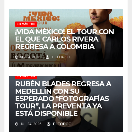
LO MÁS TOP
¡VIDA MÉXICO! EL TOUR CON
EL QUE CARLOS RIVERA
REGRESA A COLOMBIA
AGO 4, 2026
ELTOPCOL
LO MÁS TOP
RUBÉN BLADES REGRESA A
MEDELLÍN CON SU
ESPERADO “FOTOGRAFÍAS
TOUR”, LA PREVENTA YA
ESTÁ DISPONIBLE
JUL 24, 2026
ELTOPCOL