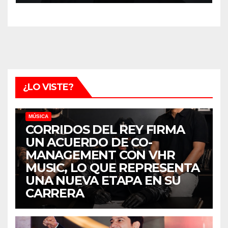
¿LO VISTE?
MÚSICA
CORRIDOS DEL REY FIRMA
UN ACUERDO DE CO-
MANAGEMENT CON VHR
MUSIC, LO QUE REPRESENTA
UNA NUEVA ETAPA EN SU
CARRERA