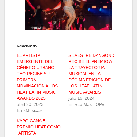
Relacionado
EL ARTISTA
SILVESTRE DANGOND
EMERGENTE DEL
RECIBE EL PREMIO A
GÉNERO URBANO
LA TRAYECTORIA
TEO RECIBE SU
MUSICAL EN LA
PRIMERA
DÉCIMA EDICIÓN DE
NOMINACIÓN A LOS
LOS HEAT LATIN
HEAT LATIN MUSIC
MUSIC AWARDS
AWARDS 2023
julio 16, 2024
abril 20, 2023
En «Lo Más TOP»
En «Música»
KAPO GANA EL
PREMIO HEAT COMO
“ARTISTA