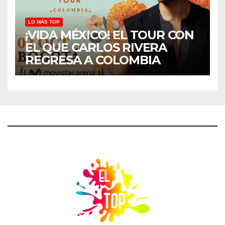
LO MÁS TOP
¡VIDA MÉXICO! EL TOUR CON
EL QUE CARLOS RIVERA
REGRESA A COLOMBIA