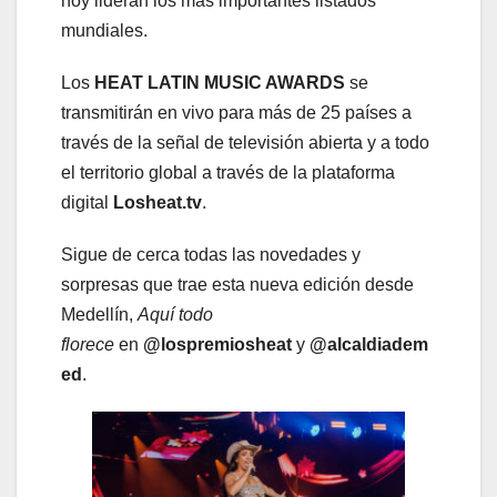
hoy lideran los más importantes listados
mundiales.
Los
HEAT LATIN MUSIC AWARDS
se
transmitirán en vivo para más de 25 países a
través de la señal de televisión abierta y a todo
el territorio global a través de la plataforma
digital
Losheat.tv
.
Sigue de cerca todas las novedades y
sorpresas que trae esta nueva edición desde
Medellín,
Aquí todo
florece
en
@lospremiosheat
y
@alcaldiadem
ed
.