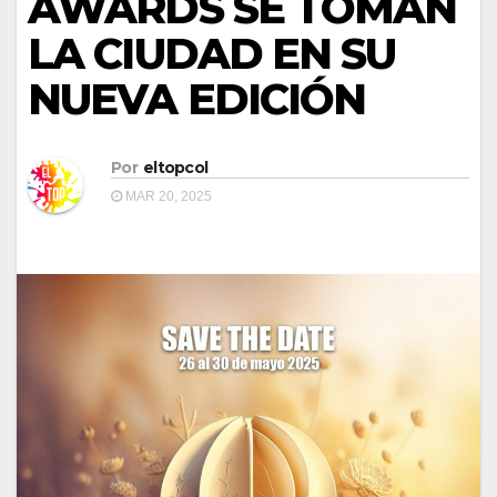
AWARDS SE TOMAN
LA CIUDAD EN SU
NUEVA EDICIÓN
Por
eltopcol
MAR 20, 2025