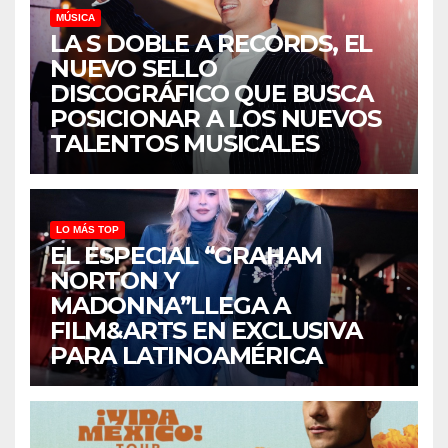
MÚSICA
LA S DOBLE A RECORDS, EL
NUEVO SELLO
DISCOGRÁFICO QUE BUSCA
POSICIONAR A LOS NUEVOS
TALENTOS MUSICALES
LO MÁS TOP
EL ESPECIAL “GRAHAM
NORTON Y
MADONNA”LLEGA A
FILM&ARTS EN EXCLUSIVA
PARA LATINOAMÉRICA