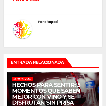
Por
eltopcol
ENTRADA RELACIONADA
¿SABÍAS QUÉ?
HECHOS PARA SENTIR: 5
MOMENTOS QUE SABEN
MEJOR CON VINO Y SE
DISFRUTAN SIN PRISA