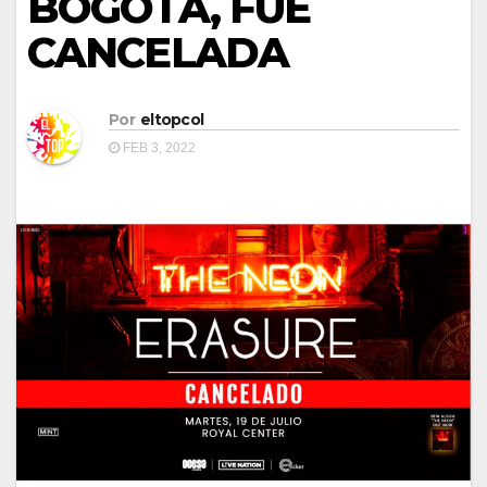
BOGOTÁ, FUE
CANCELADA
Por
eltopcol
FEB 3, 2022