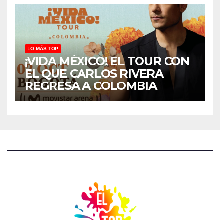
LO MÁS TOP
¡VIDA MÉXICO! EL TOUR CON
EL QUE CARLOS RIVERA
REGRESA A COLOMBIA