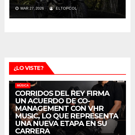
MAR 27, 2026
ELTOPCOL
¿LO VISTE?
MÚSICA
CORRIDOS DEL REY FIRMA
UN ACUERDO DE CO-
MANAGEMENT CON VHR
MUSIC, LO QUE REPRESENTA
UNA NUEVA ETAPA EN SU
CARRERA