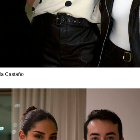
ula Castaño