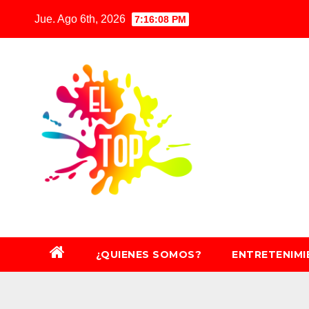
Saltar
Jue. Ago 6th, 2026
7:16:10 PM
al
contenido
¿QUIENES SOMOS?
ENTRETENIM