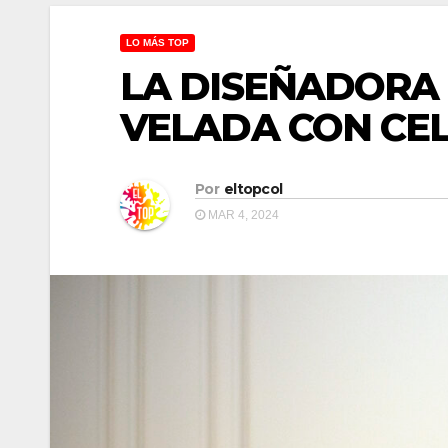
LO MÁS TOP
LA DISEÑADORA 
VELADA CON CE
Por
eltopcol
MAR 4, 2024