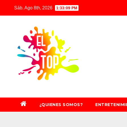
Saltar
Sáb. Ago 8th, 2026
1:33:11 PM
al
contenido
¿QUIENES SOMOS?
ENTRETENIM