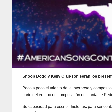
Snoop Dogg y Kelly Clarkson serán los presen
Poco a poco el talento de la interprete y composito
parte del equipo de composición del cantante Pedr
Su capacidad para escribir historias, para ser con