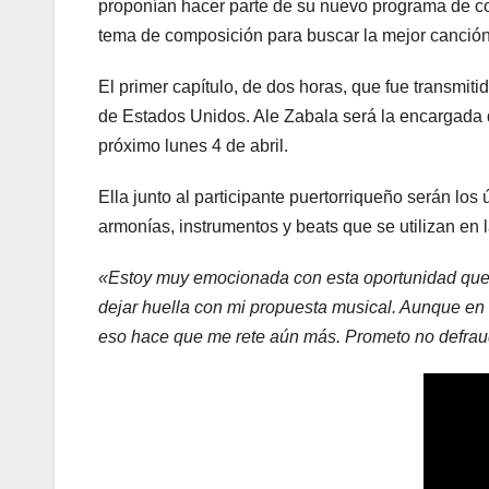
proponían hacer parte de su nuevo programa de con
tema de composición para buscar la mejor canció
El primer capítulo, de dos horas, que fue transmi
de Estados Unidos. Ale Zabala será la encargada 
próximo lunes 4 de abril.
Ella junto al participante puertorriqueño serán lo
armonías, instrumentos y beats que se utilizan en
«Estoy muy emocionada con esta oportunidad que l
dejar huella con mi propuesta musical. Aunque en 
eso hace que me rete aún más. Prometo no defrau