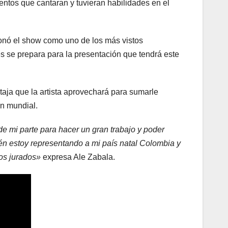
ntos que cantaran y tuvieran habilidades en el
cionó el show como uno de los más vistos
s se prepara para la presentación que tendrá este
taja que la artista aprovechará para sumarle
ón mundial.
e mi parte para hacer un gran trabajo y poder
én estoy representando a mi país natal Colombia y
los jurados»
expresa Ale Zabala.