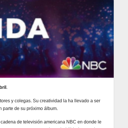
ril
.
tores y colegas. Su creatividad la ha llevado a ser
n parte de su próximo álbum.
 la cadena de televisión americana NBC en donde le