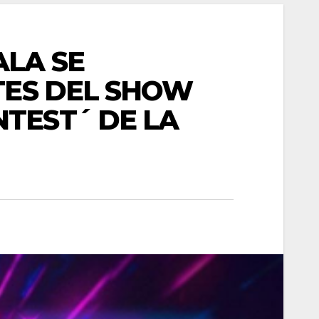
ALA SE
TES DEL SHOW
TEST´ DE LA