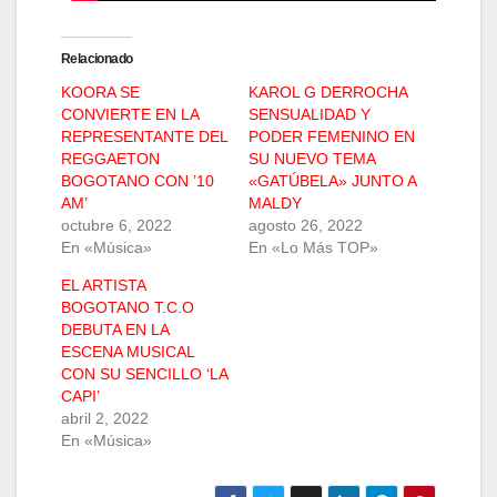
Relacionado
KOORA SE
KAROL G DERROCHA
CONVIERTE EN LA
SENSUALIDAD Y
REPRESENTANTE DEL
PODER FEMENINO EN
REGGAETON
SU NUEVO TEMA
BOGOTANO CON ’10
«GATÚBELA» JUNTO A
AM’
MALDY
octubre 6, 2022
agosto 26, 2022
En «Música»
En «Lo Más TOP»
EL ARTISTA
BOGOTANO T.C.O
DEBUTA EN LA
ESCENA MUSICAL
CON SU SENCILLO ‘LA
CAPI’
abril 2, 2022
En «Música»