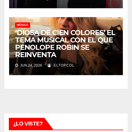
MÚSICA
‘DIOSA DE CIEN COLORES’ EL
TEMA MUSICAL CON EL QUE
PENOLOPE ROBIN SE
REINVENTA
JUN 24, 2026
ELTOPCOL
¿LO VISTE?