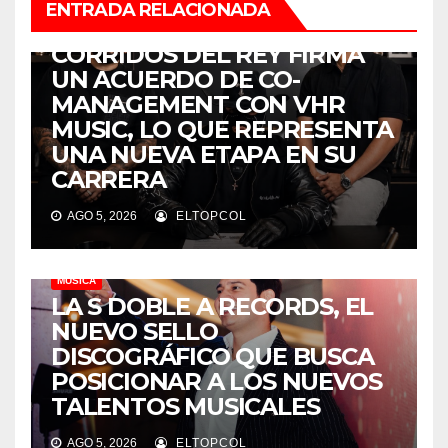
ENTRADA RELACIONADA
MÚSICA
CORRIDOS DEL REY FIRMA
UN ACUERDO DE CO-
MANAGEMENT CON VHR
MUSIC, LO QUE REPRESENTA
UNA NUEVA ETAPA EN SU
CARRERA
AGO 5, 2026
ELTOPCOL
MÚSICA
LA S DOBLE A RECORDS, EL
NUEVO SELLO
DISCOGRÁFICO QUE BUSCA
POSICIONAR A LOS NUEVOS
TALENTOS MUSICALES
AGO 5, 2026
ELTOPCOL