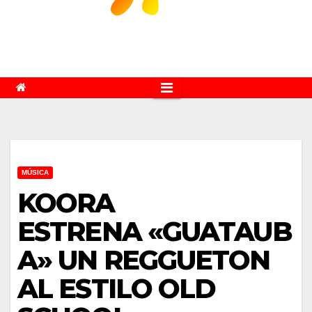
MÚSICA
KOORA
ESTRENA «GUATAUB
A» UN REGGUETON
AL ESTILO OLD