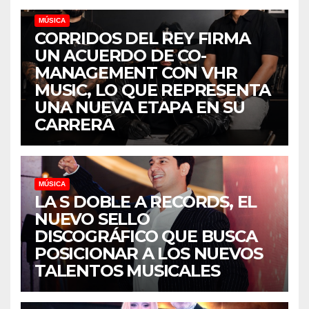
MÚSICA
CORRIDOS DEL REY FIRMA
UN ACUERDO DE CO-
MANAGEMENT CON VHR
MUSIC, LO QUE REPRESENTA
UNA NUEVA ETAPA EN SU
CARRERA
MÚSICA
LA S DOBLE A RECORDS, EL
NUEVO SELLO
DISCOGRÁFICO QUE BUSCA
POSICIONAR A LOS NUEVOS
TALENTOS MUSICALES