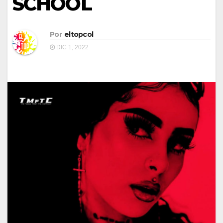
SCHOOL
Por
eltopcol
DIC 1, 2022