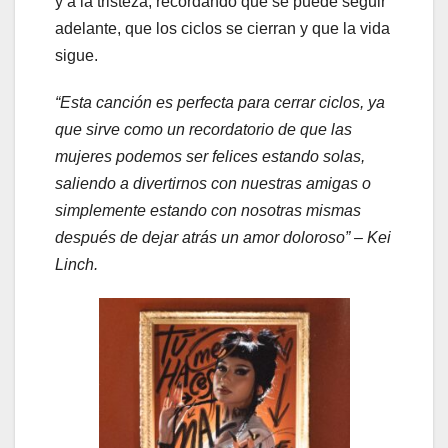
y a la tristeza, recordando que se puede seguir
adelante, que los ciclos se cierran y que la vida
sigue.
“Esta canción es perfecta para cerrar ciclos, ya
que sirve como un recordatorio de que las
mujeres podemos ser felices estando solas,
saliendo a divertirnos con nuestras amigas o
simplemente estando con nosotras mismas
después de dejar atrás un amor doloroso” – Kei
Linch.