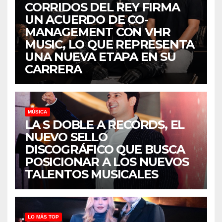
CORRIDOS DEL REY FIRMA
UN ACUERDO DE CO-
MANAGEMENT CON VHR
MUSIC, LO QUE REPRESENTA
UNA NUEVA ETAPA EN SU
CARRERA
MÚSICA
LA S DOBLE A RECORDS, EL
NUEVO SELLO
DISCOGRÁFICO QUE BUSCA
POSICIONAR A LOS NUEVOS
TALENTOS MUSICALES
LO MÁS TOP