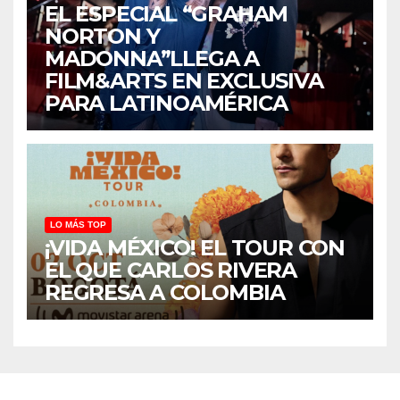
EL ESPECIAL “GRAHAM
NORTON Y
MADONNA”LLEGA A
FILM&ARTS EN EXCLUSIVA
PARA LATINOAMÉRICA
LO MÁS TOP
¡VIDA MÉXICO! EL TOUR CON
EL QUE CARLOS RIVERA
REGRESA A COLOMBIA