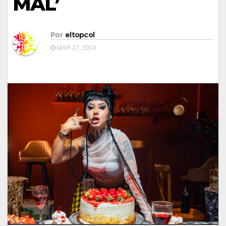
MAL’
Por
eltopcol
MAR 27, 2024