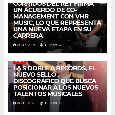
CORRIDOS DEL REY FIRMA
UN ACUERDO DE CO-
MANAGEMENT CON VHR
MUSIC, LO QUE REPRESENTA
UNA NUEVA ETAPA EN SU
CARRERA
AGO 5, 2026
ELTOPCOL
MÚSICA
LA S DOBLE A RECORDS, EL
NUEVO SELLO
DISCOGRÁFICO QUE BUSCA
POSICIONAR A LOS NUEVOS
TALENTOS MUSICALES
AGO 5, 2026
ELTOPCOL