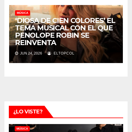
MÚSICA
‘DIOSA DE CIEN COLORES’ EL
TEMA MUSICAL CON EL QUE
PENOLOPE ROBIN SE
REINVENTA
JUN 24, 2026
ELTOPCOL
¿LO VISTE?
MÚSICA