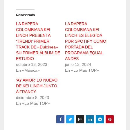
Relacionado
LA RAPERA
LA RAPERA
COLOMBIANA KEI
COLOMBIANA KEI
LINCH PRESENTA
LINCH ES ELEGIDA
‘TRENDI’ PRIMER
POR SPOTIFY COMO
TRACK DE «Dulcinea»
PORTADA DEL
SU PRIMER ÁLBUM DE
PROGRAMA EQUAL
ESTUDIO
ANDES
octubre 13, 2023
junio 13, 2024
En «Música»
En «Lo Más TOP»
‘AY AMOR’ LO NUEVO
DE KEI LINCH JUNTO
A FRANCY
diciembre 8, 2023
En «Lo Más TOP»