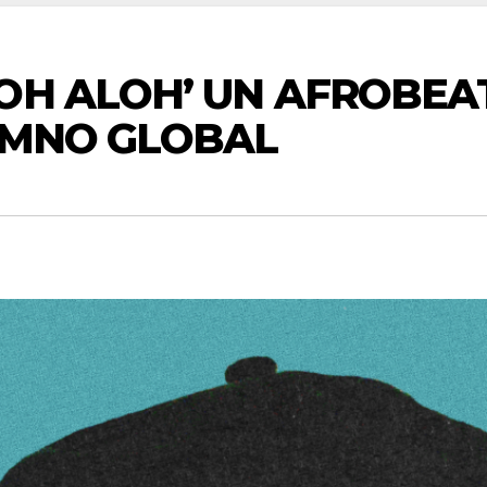
LOH ALOH’ UN AFROBEA
IMNO GLOBAL