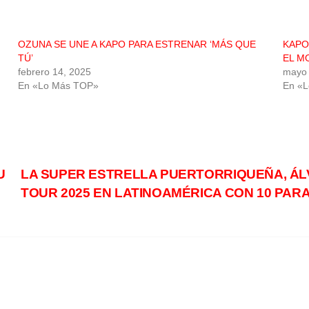
OZUNA SE UNE A KAPO PARA ESTRENAR ‘MÁS QUE
KAPO
TÚ’
EL M
febrero 14, 2025
mayo 
En «Lo Más TOP»
En «
U
LA SUPER ESTRELLA PUERTORRIQUEÑA, ÁL
TOUR 2025 EN LATINOAMÉRICA CON 10 PAR