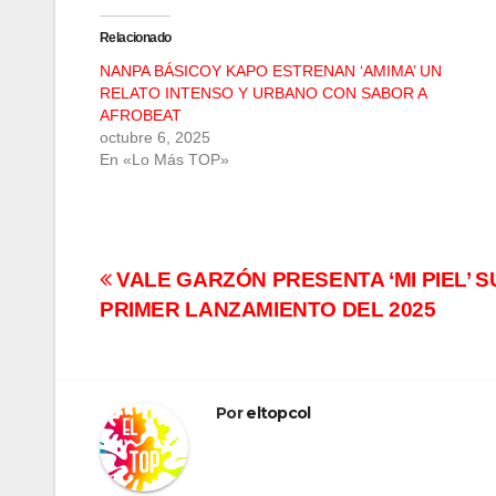
Relacionado
NANPA BÁSICOY KAPO ESTRENAN ‘AMIMA’ UN
RELATO INTENSO Y URBANO CON SABOR A
AFROBEAT
octubre 6, 2025
En «Lo Más TOP»
Navegación
VALE GARZÓN PRESENTA ‘MI PIEL’ S
PRIMER LANZAMIENTO DEL 2025
de
entradas
Por
eltopcol