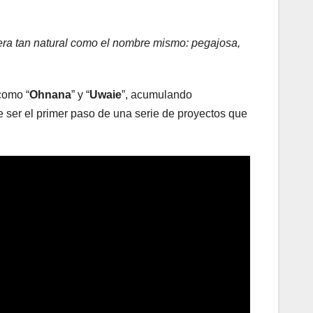
tiera tan natural como el nombre mismo: pegajosa,
como “
Ohnana
” y “
Uwaie
”, acumulando
e ser el primer paso de una serie de proyectos que