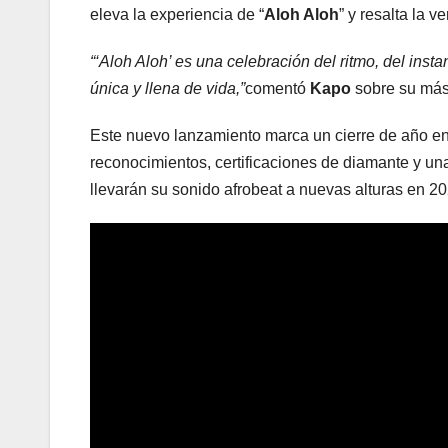
eleva la experiencia de “
Aloh Aloh
” y resalta la ve
“‘Aloh Aloh’ es una celebración del ritmo, del ins
única y llena de vida,”
comentó
Kapo
sobre su más
Este nuevo lanzamiento marca un cierre de año e
reconocimientos, certificaciones de diamante y un
llevarán su sonido afrobeat a nuevas alturas en 20