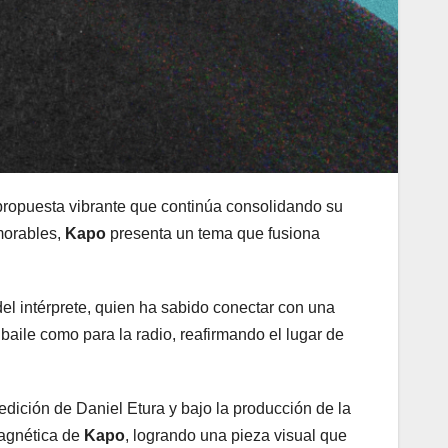
 propuesta vibrante que continúa consolidando su
emorables,
Kapo
presenta un tema que fusiona
a del intérprete, quien ha sabido conectar con una
 baile como para la radio, reafirmando el lugar de
dición de Daniel Etura y bajo la producción de la
magnética de
Kapo
, logrando una pieza visual que