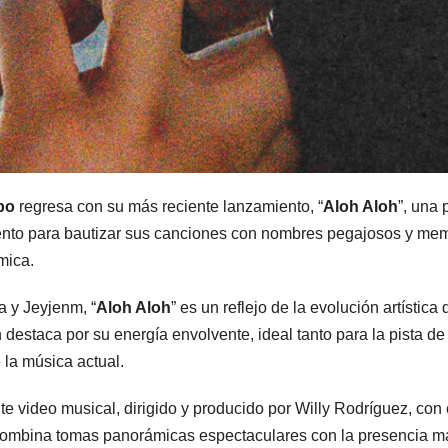
po
regresa con su más reciente lanzamiento, “
Aloh Aloh
”, una
 talento para bautizar sus canciones con nombres pegajosos y m
mica.
a y Jeyjenm, “
Aloh Aloh
” es un reflejo de la evolución artístic
destaca por su energía envolvente, ideal tanto para la pista de
la música actual.
video musical, dirigido y producido por Willy Rodríguez, con e
o combina tomas panorámicas espectaculares con la presencia 