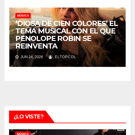
MÚSICA
‘DIOSA DE CIEN COLORES’ EL
TEMA MUSICAL CON EL QUE
PENOLOPE ROBIN SE
REINVENTA
JUN 24, 2026
ELTOPCOL
¿LO VISTE?
MÚSICA