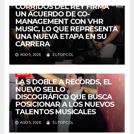
CORRIDOS DEL REY FIRMA
UN ACUERDO DE CO-
MANAGEMENT CON VHR
MUSIC, LO QUE REPRESENTA
UNA NUEVA ETAPA EN SU
CARRERA
AGO 5, 2026
ELTOPCOL
MÚSICA
LA S DOBLE A RECORDS, EL
NUEVO SELLO
DISCOGRÁFICO QUE BUSCA
POSICIONAR A LOS NUEVOS
TALENTOS MUSICALES
AGO 5, 2026
ELTOPCOL