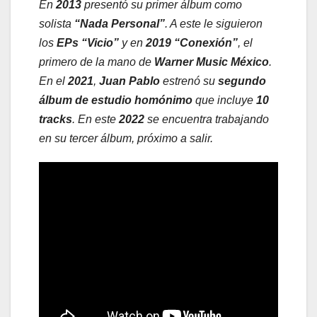
En
2013
presentó su primer álbum como
solista
“Nada Personal”
. A este le siguieron
los
EPs “Vicio”
y en
2019 “Conexión”
, el
primero de la mano de
Warner Music México
.
En el
2021
,
Juan Pablo
estrenó su
segundo
álbum de estudio
homónimo
que incluye
10
tracks
. En este
2022
se encuentra trabajando
en su tercer álbum, próximo a salir.