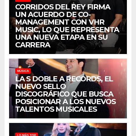
CORRIDOS DEL REY FIRMA
UN ACUERDO DE CO-
MANAGEMENT CON VHR
MUSIC, LO QUE REPRESENTA
UNA NUEVA ETAPA EN SU
CARRERA
MÚSICA
LA S DOBLE A RECORDS, EL
NUEVO SELLO
DISCOGRÁFICO QUE BUSCA
POSICIONAR A LOS NUEVOS
TALENTOS MUSICALES
LO MÁS TOP