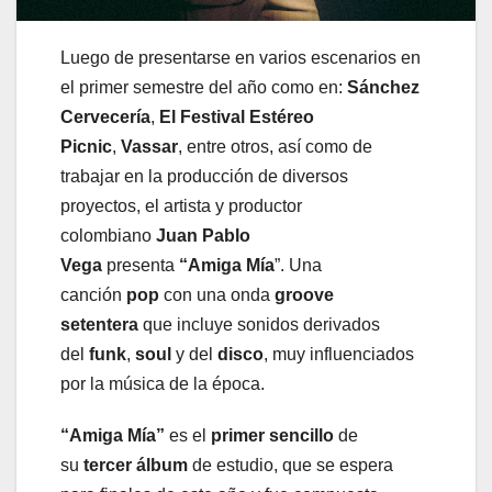
Luego de presentarse en varios escenarios en
el primer semestre del año como en:
Sánchez
Cervecería
,
El Festival Estéreo
Picnic
,
Vassar
, entre otros, así como de
trabajar en la producción de diversos
proyectos, el artista y productor
colombiano
Juan Pablo
Vega
presenta
“Amiga Mía
”. Una
canción
pop
con una onda
groove
setentera
que incluye sonidos derivados
del
funk
,
soul
y del
disco
, muy influenciados
por la música de la época.
“Amiga Mía”
es el
primer sencillo
de
su
tercer álbum
de estudio, que se espera