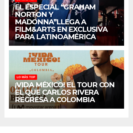
EL ESPECIAL “GRAHAM
NORTON Y
MADONNA”LLEGA A
FILM&ARTS EN EXCLUSIVA
PARA LATINOAMÉRICA
LO MÁS TOP
¡VIDA MÉXICO! EL TOUR CON
EL QUE CARLOS RIVERA
REGRESA A COLOMBIA