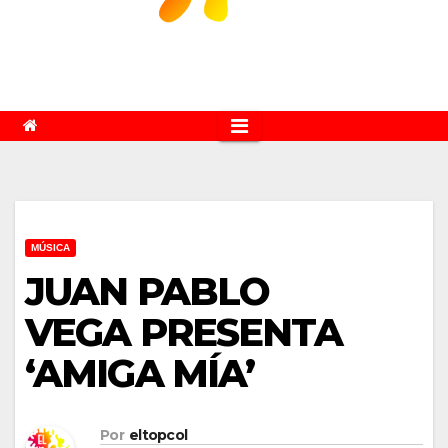
MÚSICA
JUAN PABLO
VEGA PRESENTA
‘AMIGA MÍA’
Por
eltopcol