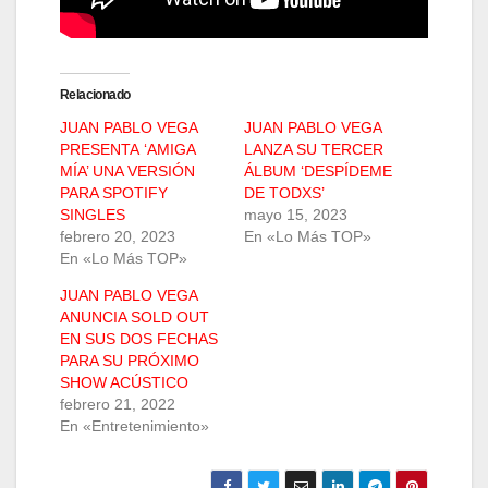
Relacionado
JUAN PABLO VEGA
JUAN PABLO VEGA
PRESENTA ‘AMIGA
LANZA SU TERCER
MÍA’ UNA VERSIÓN
ÁLBUM ‘DESPÍDEME
PARA SPOTIFY
DE TODXS’
SINGLES
mayo 15, 2023
febrero 20, 2023
En «Lo Más TOP»
En «Lo Más TOP»
JUAN PABLO VEGA
ANUNCIA SOLD OUT
EN SUS DOS FECHAS
PARA SU PRÓXIMO
SHOW ACÚSTICO
febrero 21, 2022
En «Entretenimiento»