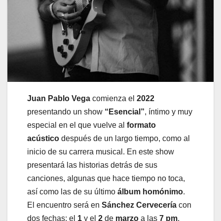
Juan Pablo Vega
comienza el
2022
presentando un show
“Esencial”
, íntimo y muy
especial en el que vuelve al
formato
acústico
después de un largo tiempo, como al
inicio de su carrera musical. En este show
presentará las historias detrás de sus
canciones, algunas que hace tiempo no toca,
así como las de su último
álbum homónimo
.
El encuentro será en
Sánchez Cervecería
con
dos fechas: el
1
y el
2
de
marzo
a las
7 pm
.