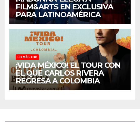
FILM&ARTS EN EXCLUSIVA
PARA LATINOAMÉRICA
LO MÁS TOP
¡VIDA MÉXICO! EL TOUR CON
EL QUE CARLOS RIVERA
REGRESA A COLOMBIA