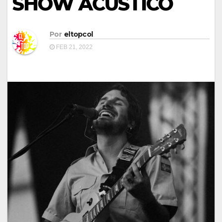
SHOW ACÚSTICO
Por
eltopcol
FEB 21, 2022