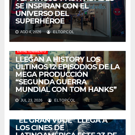
SE INSPIRAN CON EL
UNIVERSO DEL
SUPERHÉROE
AGO 4, 2026
ELTOPCOL
ENTRETENIMIENTO
LLEGAN A HISTORY LOS
ÚLTIMOS 12 EPISODIOS DE LA
MEGA PRODUCCIÓN
“SEGUNDA GUERRA
MUNDIAL CON TOM HANKS”
JUL 23, 2026
ELTOPCOL
ENTRETENIMIENTO
“EL GRAN VIAJE” LLEGA A
LOS CINES DE