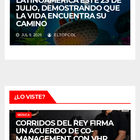
LATINOAMÉRICA ESTE 23 DE
JULIO, DEMOSTRANDO QUE
LA VIDA ENCUENTRA SU
CAMINO
JUL 9, 2026
ELTOPCOL
¿LO VISTE?
MÚSICA
CORRIDOS DEL REY FIRMA
UN ACUERDO DE CO-
MANAGEMENT CON VHR