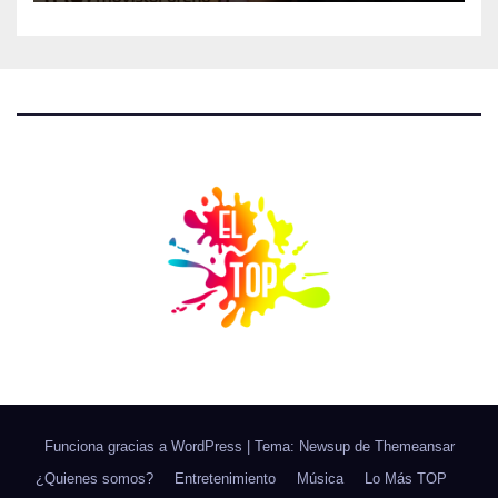
Funciona gracias a WordPress
|
Tema: Newsup de
Themeansar
¿Quienes somos?
Entretenimiento
Música
Lo Más TOP