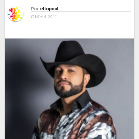
Por
eltopcol
NOV 4, 2022