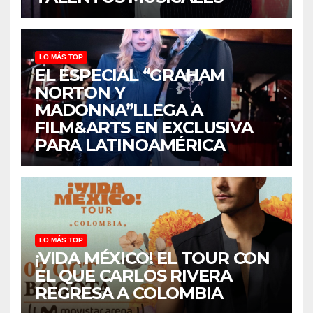
LO MÁS TOP
EL ESPECIAL “GRAHAM
NORTON Y
MADONNA”LLEGA A
FILM&ARTS EN EXCLUSIVA
PARA LATINOAMÉRICA
LO MÁS TOP
¡VIDA MÉXICO! EL TOUR CON
EL QUE CARLOS RIVERA
REGRESA A COLOMBIA