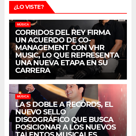
¿LO VISTE?
MÚSICA
CORRIDOS DEL REY FIRMA
UN ACUERDO DE CO-
MANAGEMENT CON VHR
MUSIC, LO QUE REPRESENTA
UNA NUEVA ETAPA EN SU
CARRERA
MÚSICA
LA S DOBLE A RECORDS, EL
NUEVO SELLO
DISCOGRÁFICO QUE BUSCA
POSICIONAR A LOS NUEVOS
TALENTOS MUSICALES