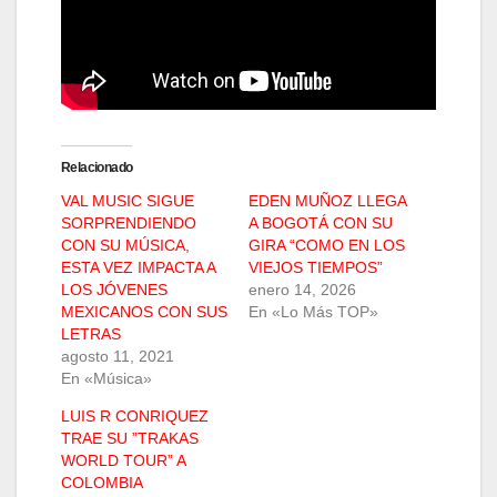
Relacionado
VAL MUSIC SIGUE
EDEN MUÑOZ LLEGA
SORPRENDIENDO
A BOGOTÁ CON SU
CON SU MÚSICA,
GIRA “COMO EN LOS
ESTA VEZ IMPACTA A
VIEJOS TIEMPOS”
LOS JÓVENES
enero 14, 2026
MEXICANOS CON SUS
En «Lo Más TOP»
LETRAS
agosto 11, 2021
En «Música»
LUIS R CONRIQUEZ
TRAE SU ”TRAKAS
WORLD TOUR” A
COLOMBIA