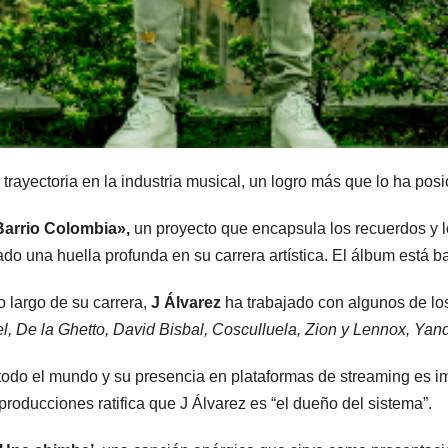
trayectoria en la industria musical, un logro más que lo ha posi
Barrio Colombia»,
un proyecto que encapsula los recuerdos y 
o una huella profunda en su carrera artística. El álbum está ba
o largo de su carrera,
J Álvarez
ha trabajado con algunos de los
, De la Ghetto, David Bisbal, Cosculluela, Zion y Lennox, Yan
todo el mundo y su presencia en plataformas de streaming es i
roducciones ratifica que J Álvarez es “el dueño del sistema”.