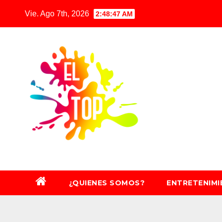
Saltar
Vie. Ago 7th, 2026
2:48:49 AM
al
contenido
¿QUIENES SOMOS?
ENTRETENIM