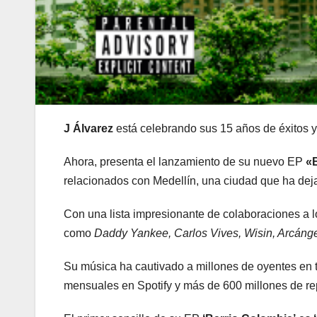
J Álvarez
está celebrando sus 15 años de éxitos y 
Ahora, presenta el lanzamiento de su nuevo EP
«
relacionados con Medellín, una ciudad que ha dejad
Con una lista impresionante de colaboraciones a l
como
Daddy Yankee, Carlos Vives, Wisin, Arcángel
Su música ha cautivado a millones de oyentes en 
mensuales en Spotify y más de 600 millones de rep