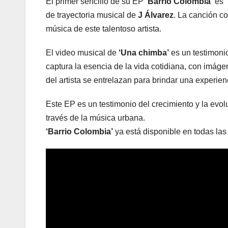
El primer sencillo de su EP
‘Barrio Colombia’
es
de trayectoria musical de
J Álvarez
. La canción co
música de este talentoso artista.
El video musical de
‘Una chimba’
es un testimonio
captura la esencia de la vida cotidiana, con imágen
del artista se entrelazan para brindar una experie
Este EP es un testimonio del crecimiento y la evolu
través de la música urbana.
‘Barrio Colombia’
ya está disponible en todas las 