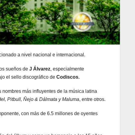
cionado a nivel nacional e internacional.
los sueños de
J Álvarez
, especialmente
jo el sello discográfico de
Codiscos.
 nombres más influyentes de la música latina
del, Pitbull, Ñejo & Dálmata y Maluma
, entre otros.
mponente, con más de 6.5 millones de oyentes