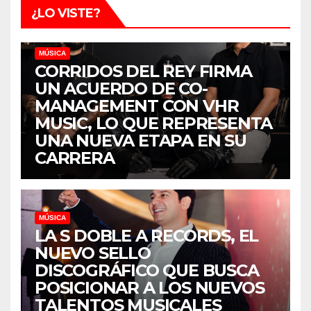
¿LO VISTE?
MÚSICA
CORRIDOS DEL REY FIRMA
UN ACUERDO DE CO-
MANAGEMENT CON VHR
MUSIC, LO QUE REPRESENTA
UNA NUEVA ETAPA EN SU
CARRERA
MÚSICA
LA S DOBLE A RECORDS, EL
NUEVO SELLO
DISCOGRÁFICO QUE BUSCA
POSICIONAR A LOS NUEVOS
TALENTOS MUSICALES