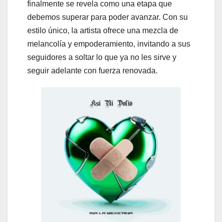
finalmente se revela como una etapa que
debemos superar para poder avanzar. Con su
estilo único, la artista ofrece una mezcla de
melancolía y empoderamiento, invitando a sus
seguidores a soltar lo que ya no les sirve y
seguir adelante con fuerza renovada.