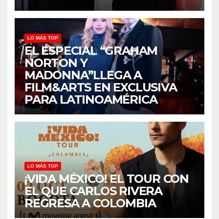
LO MÁS TOP
EL ESPECIAL “GRAHAM
NORTON Y
MADONNA”LLEGA A
FILM&ARTS EN EXCLUSIVA
PARA LATINOAMÉRICA
LO MÁS TOP
¡VIDA MÉXICO! EL TOUR CON
EL QUE CARLOS RIVERA
REGRESA A COLOMBIA