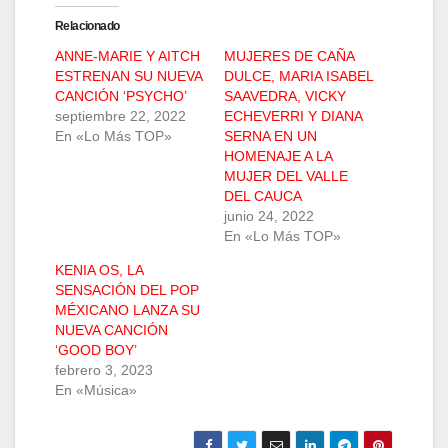
Relacionado
ANNE-MARIE Y AITCH
MUJERES DE CAÑA
ESTRENAN SU NUEVA
DULCE, MARIA ISABEL
CANCIÓN ‘PSYCHO’
SAAVEDRA, VICKY
septiembre 22, 2022
ECHEVERRI Y DIANA
En «Lo Más TOP»
SERNA EN UN
HOMENAJE A LA
MUJER DEL VALLE
DEL CAUCA
junio 24, 2022
En «Lo Más TOP»
KENIA OS, LA
SENSACIÓN DEL POP
MÉXICANO LANZA SU
NUEVA CANCIÓN
‘GOOD BOY’
febrero 3, 2023
En «Música»