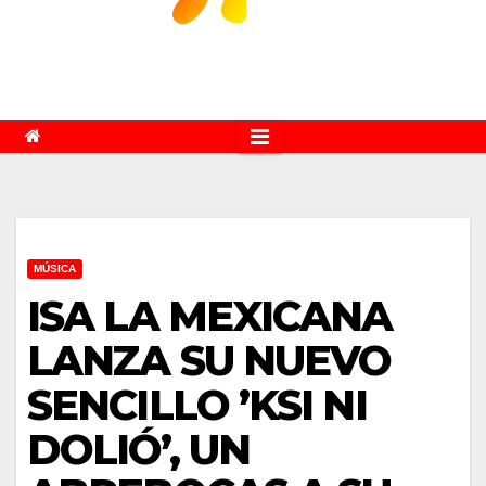
MÚSICA
ISA LA MEXICANA
LANZA SU NUEVO
SENCILLO ’KSI NI
DOLIÓ’, UN