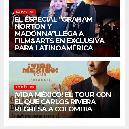
LO MÁS TOP
EL ESPECIAL “GRAHAM
NORTON Y
MADONNA”LLEGA A
FILM&ARTS EN EXCLUSIVA
PARA LATINOAMÉRICA
LO MÁS TOP
¡VIDA MÉXICO! EL TOUR CON
EL QUE CARLOS RIVERA
REGRESA A COLOMBIA