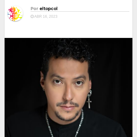
Por
eltopcol
ABR 16, 2023