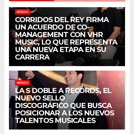
MÚSICA
CORRIDOS DEL REY FIRMA
UN ACUERDO DE CO-
MANAGEMENT CON VHR
MUSIC, LO QUE REPRESENTA
UNA NUEVA ETAPA EN SU
CARRERA
MÚSICA
LA S DOBLE A RECORDS, EL
NUEVO SELLO
DISCOGRÁFICO QUE BUSCA
POSICIONAR A LOS NUEVOS
TALENTOS MUSICALES