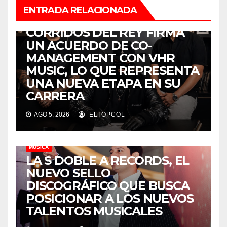
ENTRADA RELACIONADA
MÚSICA
CORRIDOS DEL REY FIRMA
UN ACUERDO DE CO-
MANAGEMENT CON VHR
MUSIC, LO QUE REPRESENTA
UNA NUEVA ETAPA EN SU
CARRERA
AGO 5, 2026
ELTOPCOL
MÚSICA
LA S DOBLE A RECORDS, EL
NUEVO SELLO
DISCOGRÁFICO QUE BUSCA
POSICIONAR A LOS NUEVOS
TALENTOS MUSICALES