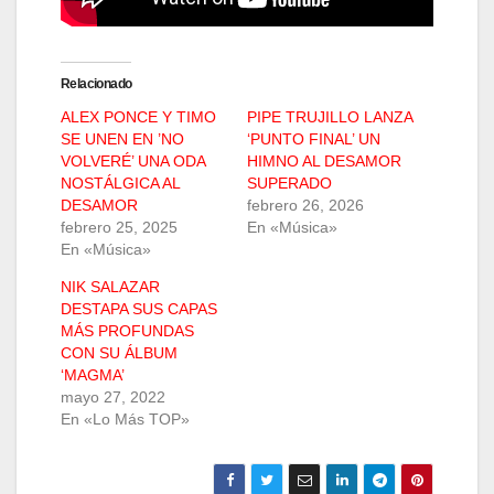
Relacionado
ALEX PONCE Y TIMO
PIPE TRUJILLO LANZA
SE UNEN EN ’NO
‘PUNTO FINAL’ UN
VOLVERÉ’ UNA ODA
HIMNO AL DESAMOR
NOSTÁLGICA AL
SUPERADO
DESAMOR
febrero 26, 2026
febrero 25, 2025
En «Música»
En «Música»
NIK SALAZAR
DESTAPA SUS CAPAS
MÁS PROFUNDAS
CON SU ÁLBUM
‘MAGMA’
mayo 27, 2022
En «Lo Más TOP»