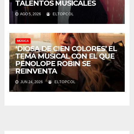
TALENTOS MUSICALES
AGO 5, 2026
ELTOPCOL
MÚSICA
‘DIOSA DE CIEN COLORES’ EL
TEMA MUSICAL CON EL QUE
PENOLOPE ROBIN SE
REINVENTA
JUN 24, 2026
ELTOPCOL