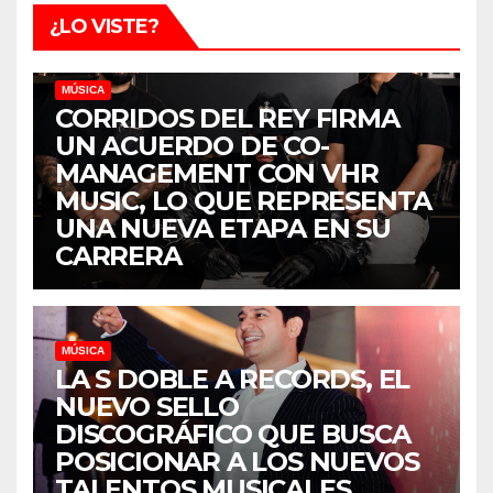
¿LO VISTE?
MÚSICA
CORRIDOS DEL REY FIRMA
UN ACUERDO DE CO-
MANAGEMENT CON VHR
MUSIC, LO QUE REPRESENTA
UNA NUEVA ETAPA EN SU
CARRERA
MÚSICA
LA S DOBLE A RECORDS, EL
NUEVO SELLO
DISCOGRÁFICO QUE BUSCA
POSICIONAR A LOS NUEVOS
TALENTOS MUSICALES