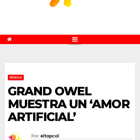
MÚSICA
GRAND OWEL
MUESTRA UN ‘AMOR
ARTIFICIAL’
Por
eltopcol