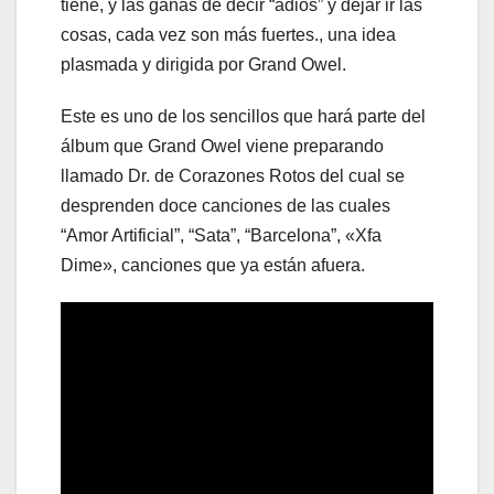
tiene, y las ganas de decir “adiós” y dejar ir las
cosas, cada vez son más fuertes., una idea
plasmada y dirigida por Grand Owel.
Este es uno de los sencillos que hará parte del
álbum que Grand Owel viene preparando
llamado Dr. de Corazones Rotos del cual se
desprenden doce canciones de las cuales
“Amor Artificial”, “Sata”, “Barcelona”, «Xfa
Dime», canciones que ya están afuera.