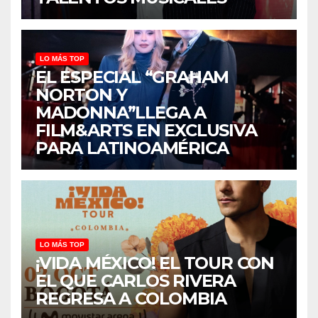
LO MÁS TOP
EL ESPECIAL “GRAHAM
NORTON Y
MADONNA”LLEGA A
FILM&ARTS EN EXCLUSIVA
PARA LATINOAMÉRICA
LO MÁS TOP
¡VIDA MÉXICO! EL TOUR CON
EL QUE CARLOS RIVERA
REGRESA A COLOMBIA