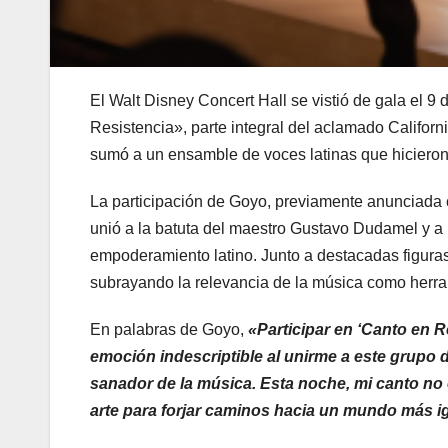
El Walt Disney Concert Hall se vistió de gala el 9
Resistencia», parte integral del aclamado Califor
sumó a un ensamble de voces latinas que hicieron v
La participación de Goyo, previamente anunciada c
unió a la batuta del maestro Gustavo Dudamel y a 
empoderamiento latino. Junto a destacadas figura
subrayando la relevancia de la música como herra
En palabras de Goyo,
«Participar en ‘Canto en 
emoción indescriptible al unirme a este grupo 
sanador de la música. Esta noche, mi canto no e
arte para forjar caminos hacia un mundo más ig