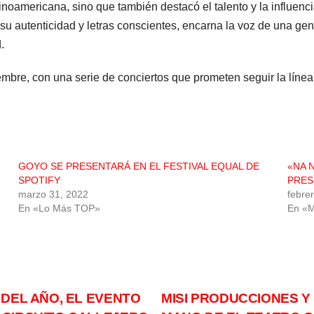
inoamericana, sino que también destacó el talento y la influenci
su autenticidad y letras conscientes, encarna la voz de una ge
.
iembre, con una serie de conciertos que prometen seguir la lín
GOYO SE PRESENTARÁ EN EL FESTIVAL EQUAL DE
«NA 
SPOTIFY
PRES
marzo 31, 2022
febre
En «Lo Más TOP»
En «M
DEL AÑO, EL EVENTO
MISI PRODUCCIONES Y 