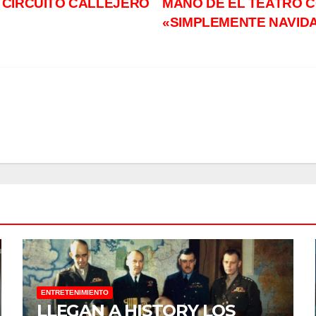
 CIRCUITO CALLEJERO
MANO DE EL TEATRO 
«SIMPLEMENTE NAVID
ENTRETENIMIENTO
LLEGAN A HISTORY LOS