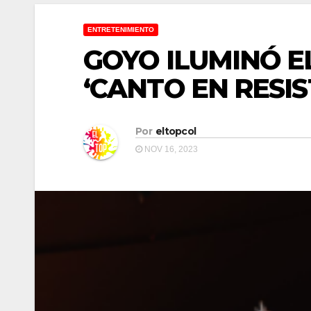
ENTRETENIMIENTO
GOYO ILUMINÓ E
‘CANTO EN RESIS
Por
eltopcol
NOV 16, 2023