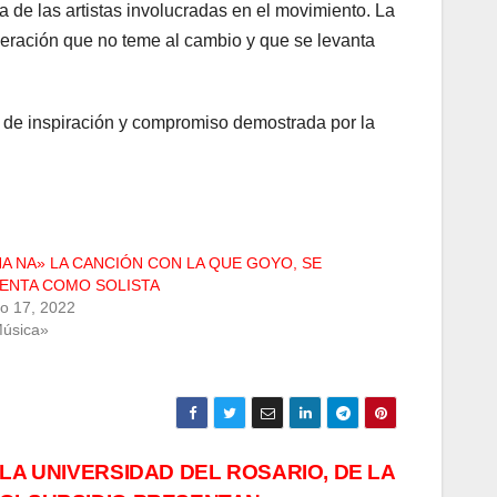
a de las artistas involucradas en el movimiento. La
neración que no teme al cambio y que se levanta
ea de inspiración y compromiso demostrada por la
NA NA» LA CANCIÓN CON LA QUE GOYO, SE
ENTA COMO SOLISTA
ro 17, 2022
úsica»
LA UNIVERSIDAD DEL ROSARIO, DE LA