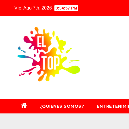
Saltar
Vie. Ago 7th, 2026
9:34:59 PM
al
contenido
¿QUIENES SOMOS?
ENTRETENIM