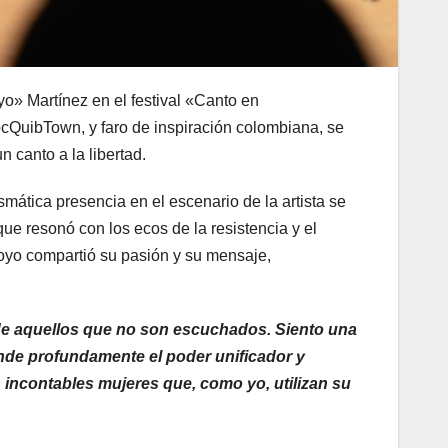
yo» Martínez en el festival «Canto en
ocQuibTown, y faro de inspiración colombiana, se
 canto a la libertad.
ática presencia en el escenario de la artista se
ue resonó con los ecos de la resistencia y el
oyo compartió su pasión y su mensaje,
 de aquellos que no son escuchados. Siento una
ende profundamente el poder unificador y
s incontables mujeres que, como yo, utilizan su