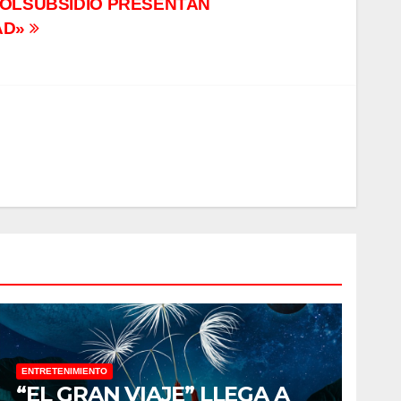
COLSUBSIDIO PRESENTAN
AD»
ENTRETENIMIENTO
“EL GRAN VIAJE” LLEGA A