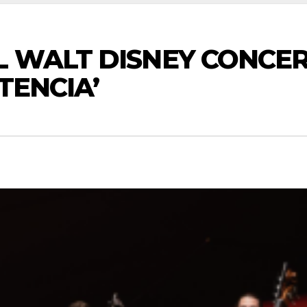
L WALT DISNEY CONCER
TENCIA’