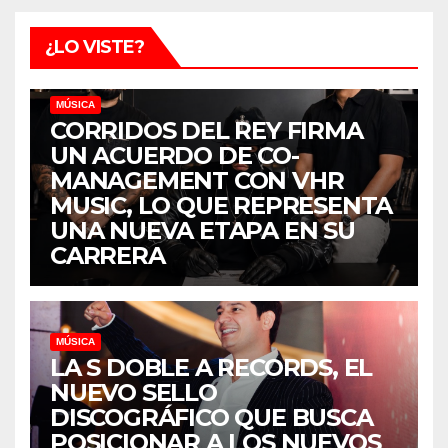
¿LO VISTE?
MÚSICA
CORRIDOS DEL REY FIRMA
UN ACUERDO DE CO-
MANAGEMENT CON VHR
MUSIC, LO QUE REPRESENTA
UNA NUEVA ETAPA EN SU
CARRERA
MÚSICA
LA S DOBLE A RECORDS, EL
NUEVO SELLO
DISCOGRÁFICO QUE BUSCA
POSICIONAR A LOS NUEVOS