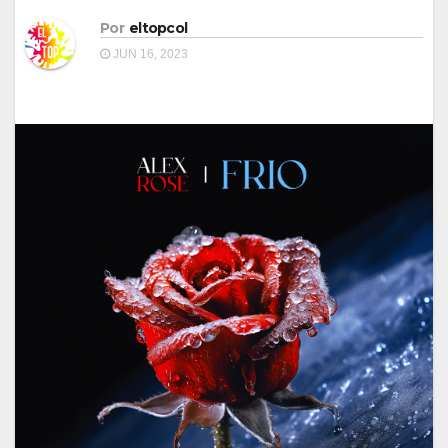
Por
eltopcol
JUN 16, 2023