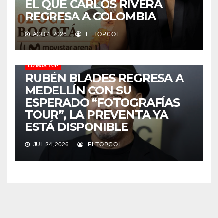
EL QUE CARLOS RIVERA
REGRESA A COLOMBIA
AGO 4, 2026
ELTOPCOL
LO MÁS TOP
RUBÉN BLADES REGRESA A
MEDELLÍN CON SU
ESPERADO “FOTOGRAFÍAS
TOUR”, LA PREVENTA YA
ESTÁ DISPONIBLE
JUL 24, 2026
ELTOPCOL