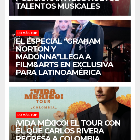
TALENTOS MUSICALES
LO MÁS TOP
EL ESPECIAL “GRAHAM
NORTON Y
MADONNA”LLEGA A
FILM&ARTS EN EXCLUSIVA
PARA LATINOAMÉRICA
LO MÁS TOP
¡VIDA MÉXICO! EL TOUR CON
EL QUE CARLOS RIVERA
REGRESA A COLOMBIA