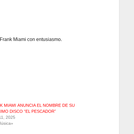
ó Frank Miami con entusiasmo.
K MIAMI ANUNCIA EL NOMBRE DE SU
IMO DISCO “EL PESCADOR”
 11, 2025
úsica»