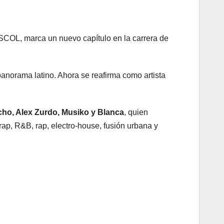
ESCOL, marca un nuevo capítulo en la carrera de
panorama latino. Ahora se reafirma como artista
ocho, Alex Zurdo, Musiko y Blanca
, quien
rap, R&B, rap, electro-house, fusión urbana y