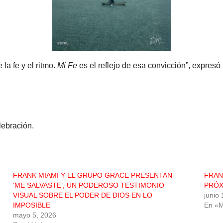
la fe y el ritmo.
Mi Fe
es el reflejo de esa convicción”, expres
lebración.
FRANK MIAMI Y EL GRUPO GRACE PRESENTAN
FRAN
‘ME SALVASTE’, UN PODEROSO TESTIMONIO
PRÓX
VISUAL SOBRE EL PODER DE DIOS EN LO
junio
IMPOSIBLE
En «M
mayo 5, 2026