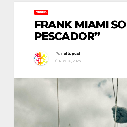
MÚSICA
FRANK MIAMI SO
PESCADOR”
Por
eltopcol
NOV 10, 2025