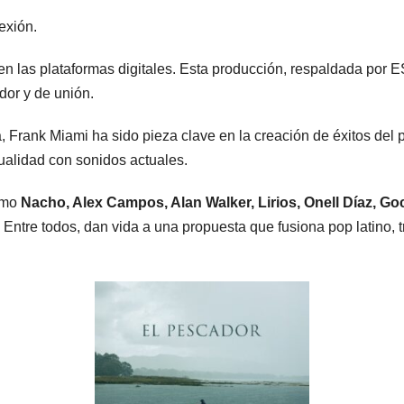
exión.
en las plataformas digitales. Esta producción, respaldada por 
dor y de unión.
 Frank Miami ha sido pieza clave en la creación de éxitos del 
tualidad con sonidos actuales.
como
Nacho, Alex Campos, Alan Walker, Lirios, Onell Díaz, G
 Entre todos, dan vida a una propuesta que fusiona pop latino, t