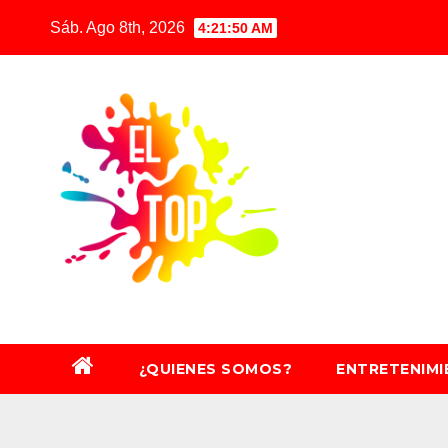
Saltar
Sáb. Ago 8th, 2026
4:21:52 AM
al
contenido
¿QUIENES SOMOS?
ENTRETENIM