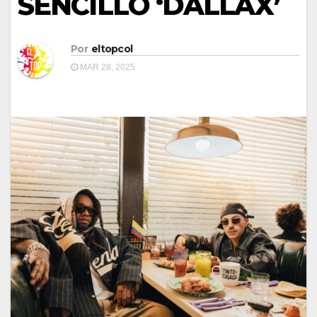
SENCILLO ‘DALLAX’
Por
eltopcol
MAR 28, 2025