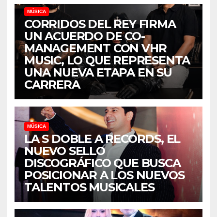
MÚSICA
CORRIDOS DEL REY FIRMA
UN ACUERDO DE CO-
MANAGEMENT CON VHR
MUSIC, LO QUE REPRESENTA
UNA NUEVA ETAPA EN SU
CARRERA
MÚSICA
LA S DOBLE A RECORDS, EL
NUEVO SELLO
DISCOGRÁFICO QUE BUSCA
POSICIONAR A LOS NUEVOS
TALENTOS MUSICALES