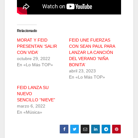
Relacionado
MORAT Y FEID
FEID UNE FUERZAS
PRESENTAN ‘SALIR
CON SEAN PAUL PARA
CON VIDA’
LANZAR LA CANCIÓN
octubre 29, 2022
DEL VERANO ‘NIÑA
En «Lo Más TOP»
BONITA’
abril 23, 2023
En «Lo Más TOP»
FEID LANZA SU
NUEVO
SENCILLO “NIEVE”
marzo 6, 2022
En «Música»