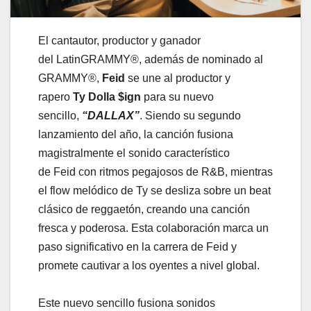
El cantautor, productor y ganador
del LatinGRAMMY®, además de nominado al
GRAMMY®,
Feid
se une al productor y
rapero
Ty Dolla $ign
para su nuevo
sencillo,
“DALLAX”
. Siendo su segundo
lanzamiento del año, la canción fusiona
magistralmente el sonido característico
de Feid con ritmos pegajosos de R&B, mientras
el flow melódico de Ty se desliza sobre un beat
clásico de reggaetón, creando una canción
fresca y poderosa. Esta colaboración marca un
paso significativo en la carrera de Feid y
promete cautivar a los oyentes a nivel global.
Este nuevo sencillo fusiona sonidos