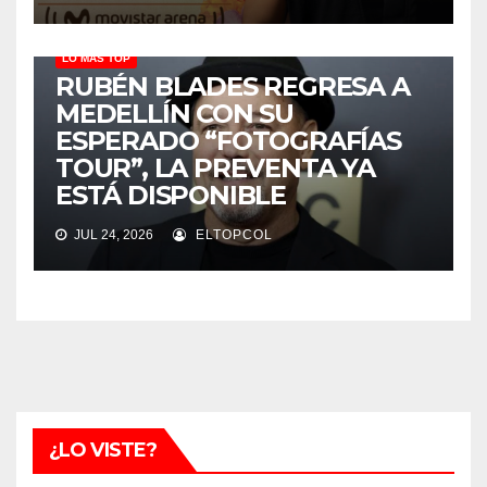
LO MÁS TOP
RUBÉN BLADES REGRESA A
MEDELLÍN CON SU
ESPERADO “FOTOGRAFÍAS
TOUR”, LA PREVENTA YA
ESTÁ DISPONIBLE
JUL 24, 2026
ELTOPCOL
¿LO VISTE?