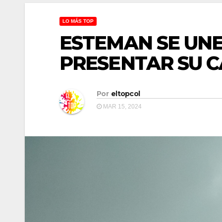
LO MÁS TOP
ESTEMAN SE UNE
PRESENTAR SU C
Por
eltopcol
MAR 15, 2024