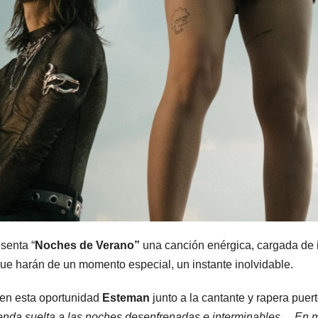
senta “
Noches de Verano”
una canción enérgica, cargada de 
ue harán de un momento especial, un instante inolvidable.
 en esta oportunidad
Esteman
junto a la cantante y rapera puer
ienda suelta a las noches desenfrenadas e interminables… En m