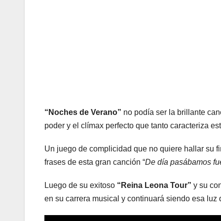
“Noches de Verano”
no podía ser la brillante can
poder y el clímax perfecto que tanto caracteriza e
Un juego de complicidad que no quiere hallar su fi
frases de esta gran canción “
De día pasábamos fueg
Luego de su exitoso
“Reina Leona Tour”
y su con
en su carrera musical y continuará siendo esa luz