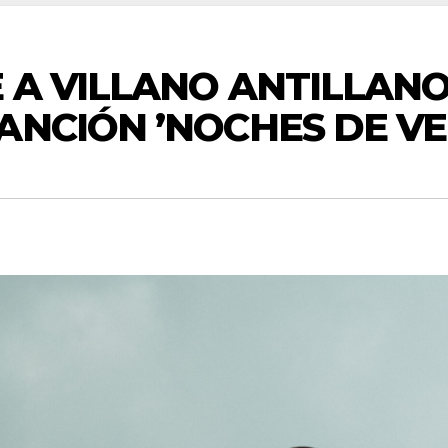
 A VILLANO ANTILLAN
ANCIÓN ’NOCHES DE V