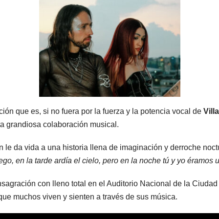
ción que es, si no fuera por la fuerza y la potencia vocal de
Vill
sta grandiosa colaboración musical.
n le da vida a una historia llena de imaginación y derroche noc
o, en la tarde ardía el cielo, pero en la noche tú y yo éramos 
sagración con lleno total en el Auditorio Nacional de la Ciuda
 que muchos viven y sienten a través de sus música.