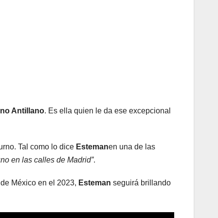
ano Antillano
. Es ella quien le da ese excepcional
turno. Tal como lo dice
Esteman
en una de las
uno en las calles de Madrid”
.
d de México en el 2023,
Esteman
seguirá brillando