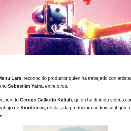
Manu Lara,
reconocido productor quien ha trabajado con artista
iano
Sebastián Yatra
, entre otros.
irección de
Geroge Gallardo Kattah,
quien ha dirigido videos 
trabajo de
Kinofónica
, destacada productora audiovisual quien
os.