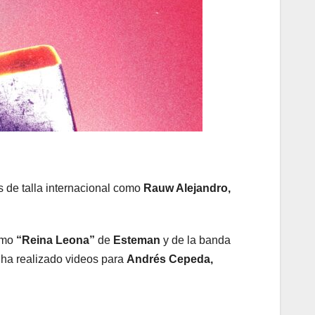
s de talla internacional como
Rauw Alejandro,
como
“Reina Leona”
de
Esteman
y de la banda
 ha realizado videos para
Andrés Cepeda,