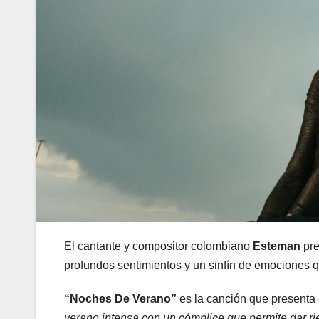
El cantante y compositor colombiano
Esteman
pre
profundos sentimientos y un sinfín de emociones q
“Noches De Verano”
es la canción que presenta
verano intensa con un cómplice que permite dar r