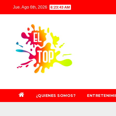
Saltar
Jue. Ago 6th, 2026
6:23:45 AM
al
contenido
¿QUIENES SOMOS?
ENTRETENIM