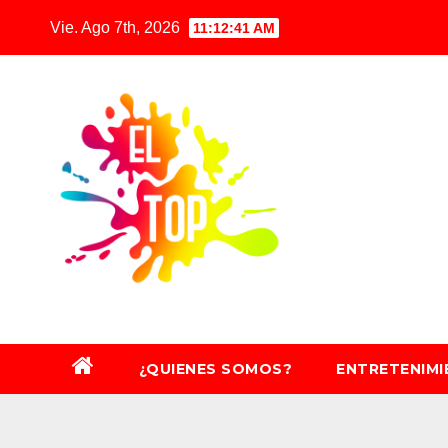
Saltar
Vie. Ago 7th, 2026
11:12:43 AM
al
contenido
¿QUIENES SOMOS?
ENTRETENIM