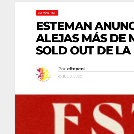
LO MÁS TOP
ESTEMAN ANUNC
ALEJAS MÁS DE 
SOLD OUT DE LA
Por
eltopcol
JUL 6, 2022