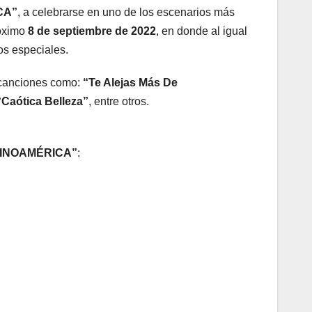
CA”
, a celebrarse en uno de los escenarios más
róximo
8 de septiembre de 2022
, en donde al igual
os especiales.
 canciones como:
“Te Alejas Más De
“Caótica Belleza”
, entre otros.
ATINOAMÉRICA”
: