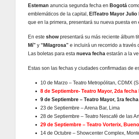
Esteman
anuncia segunda fecha en
Bogotá
como
emblemáticos de la capital,
El
Teatro Mayor Juli
que en la primera, presentará su nueva puesta en
En este
show
presentará su más reciente álbum t
Mí”
y
“Milagrosa”
e incluirá un recorrido a travé
Las boletas para esta
nueva fecha
estarán a la ven
Estas son las fechas y ciudades confirmadas de es
10 de Marzo – Teatro Metropólitan, CDMX (S
8 de Septiembre- Teatro Mayor, 2da fecha
9 de Septiembre – Teatro Mayor, 1ra fecha
23 de Septiembre – Arena Bar, Lima
28 de Septiembre – Teatro Nescafé de las Ar
29 de Septiembre – Teatro Vorterix, Bueno
14 de Octubre – Showcenter Complex, Monte