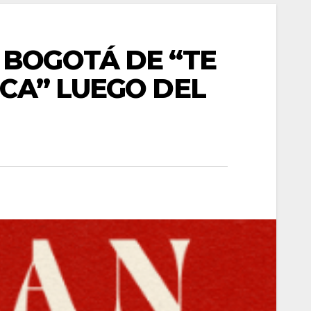
 BOGOTÁ DE “TE
ICA” LUEGO DEL