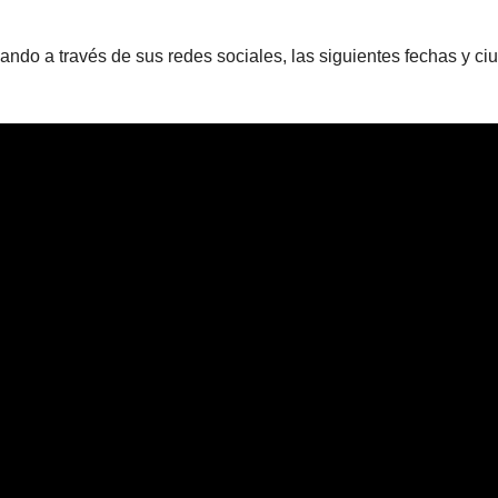
ndo a través de sus redes sociales, las siguientes fechas y ciu