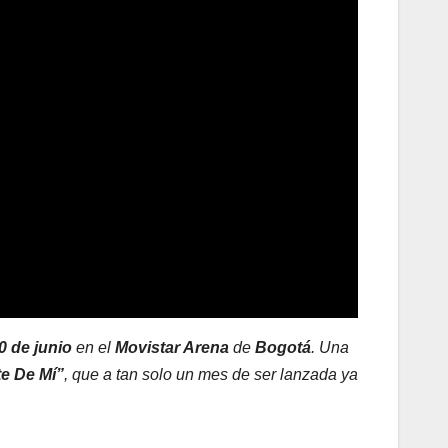
0 de junio
en el
Movistar Arena
de
Bogotá
. Una
te De Mí”
, que a tan solo un mes de ser lanzada ya