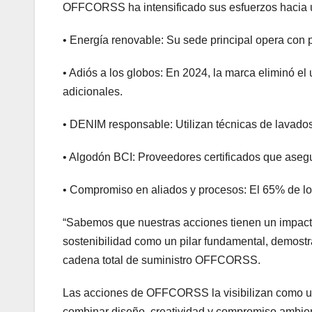
OFFCORSS ha intensificado sus esfuerzos hacia u
• Energía renovable: Su sede principal opera con p
• Adiós a los globos: En 2024, la marca eliminó e
adicionales.
• DENIM responsable: Utilizan técnicas de lavados
• Algodón BCI: Proveedores certificados que aseg
• Compromiso en aliados y procesos: El 65% de lo
“Sabemos que nuestras acciones tienen un impa
sostenibilidad como un pilar fundamental, demostr
cadena total de suministro OFFCORSS.
Las acciones de OFFCORSS la visibilizan como una
combinar diseño, creatividad y compromiso ambien