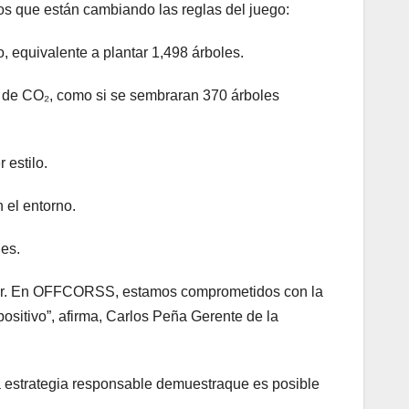
 que están cambiando las reglas del juego:
, equivalente a plantar 1,498 árboles.
kg de CO₂, como si se sembraran 370 árboles
 estilo.
 el entorno.
les.
jor. En OFFCORSS, estamos comprometidos con la
ositivo”, afirma, Carlos Peña Gerente de la
a estrategia responsable demuestraque es posible