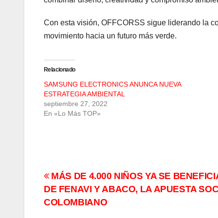
Con esta visión, OFFCORSS sigue liderando la con
movimiento hacia un futuro más verde.
Relacionado
SAMSUNG ELECTRONICS ANUNCA NUEVA
ESTRATEGIA AMBIENTAL
septiembre 27, 2022
En «Lo Más TOP»
Navegación
MÁS DE 4.000 NIÑOS YA SE BENEFI
DE FENAVI Y ABACO, LA APUESTA SO
de
COLOMBIANO