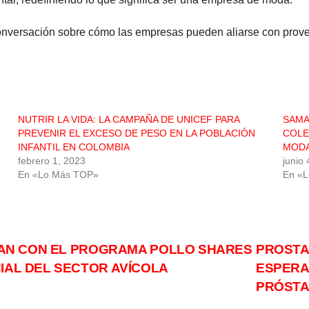
versación sobre cómo las empresas pueden aliarse con proveed
NUTRIR LA VIDA: LA CAMPAÑA DE UNICEF PARA
SAMA
PREVENIR EL EXCESO DE PESO EN LA POBLACIÓN
COLE
INFANTIL EN COLOMBIA
MODA
febrero 1, 2023
junio
En «Lo Más TOP»
En «
CIAN CON EL PROGRAMA POLLO SHARES
PROSTA
CIAL DEL SECTOR AVÍCOLA
ESPERA
PRÓST