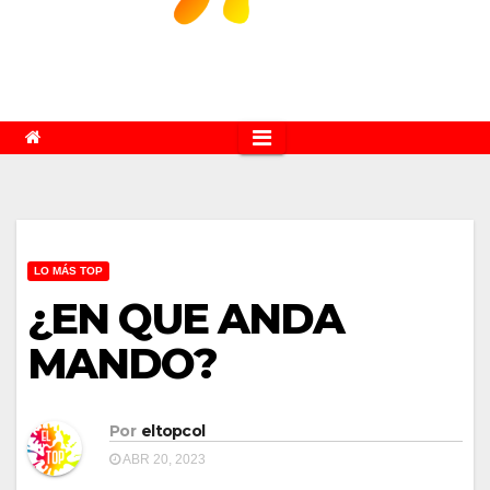
LO MÁS TOP
¿EN QUE ANDA
MANDO?
Por
eltopcol
ABR 20, 2023