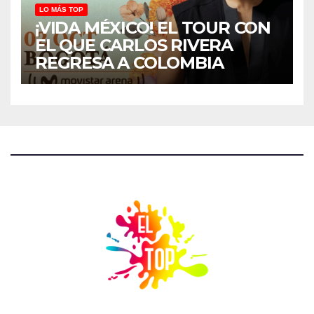
LO MÁS TOP
¡VIDA MÉXICO! EL TOUR CON
EL QUE CARLOS RIVERA
REGRESA A COLOMBIA