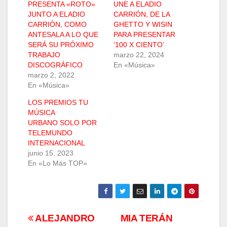
PRESENTA «ROTO»
UNE A ELADIO
JUNTO A ELADIO
CARRIÓN, DE LA
CARRIÓN, COMO
GHETTO Y WISIN
ANTESALA A LO QUE
PARA PRESENTAR
SERÁ SU PRÓXIMO
‘100 X CIENTO’
TRABAJO
marzo 22, 2024
DISCOGRÁFICO
En «Música»
marzo 2, 2022
En «Música»
LOS PREMIOS TU
MÚSICA
URBANO SOLO POR
TELEMUNDO
INTERNACIONAL
junio 15, 2023
En «Lo Más TOP»
Navegación
ALEJANDRO
MIA TERÁN