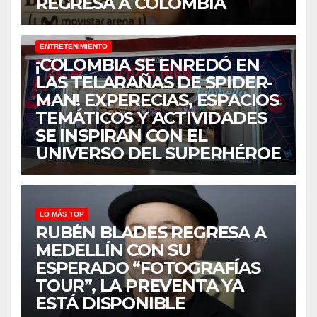
REGRESA A COLOMBIA
ENTRETENIMIENTO
¡COLOMBIA SE ENREDÓ EN
LAS TELARAÑAS DE SPIDER-
MAN! EXPERECIAS, ESPACIOS
TEMÁTICOS Y ACTIVIDADES
SE INSPIRAN CON EL
UNIVERSO DEL SUPERHÉROE
LO MÁS TOP
RUBÉN BLADES REGRESA A
MEDELLÍN CON SU
ESPERADO “FOTOGRAFÍAS
TOUR”, LA PREVENTA YA
ESTÁ DISPONIBLE