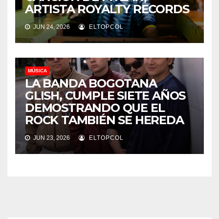
ARTISTA ROYALTY RECORDS
JUN 24, 2026
ELTOPCOL
MÚSICA
LA BANDA BOGOTANA
GLISH, CUMPLE SIETE AÑOS
DEMOSTRANDO QUE EL
ROCK TAMBIÉN SE HEREDA
JUN 23, 2026
ELTOPCOL