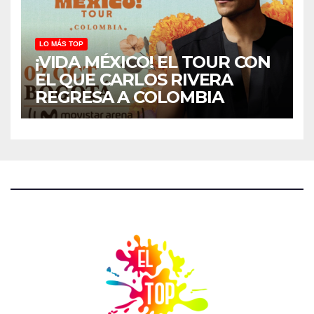
LO MÁS TOP
¡VIDA MÉXICO! EL TOUR CON
EL QUE CARLOS RIVERA
REGRESA A COLOMBIA