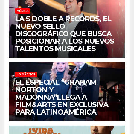
MÚSICA
LA S DOBLE A RECORDS, EL
NUEVO SELLO
DISCOGRÁFICO QUE BUSCA
POSICIONAR A LOS NUEVOS
TALENTOS MUSICALES
LO MÁS TOP
EL ESPECIAL “GRAHAM
NORTON Y
MADONNA”LLEGA A
FILM&ARTS EN EXCLUSIVA
PARA LATINOAMÉRICA