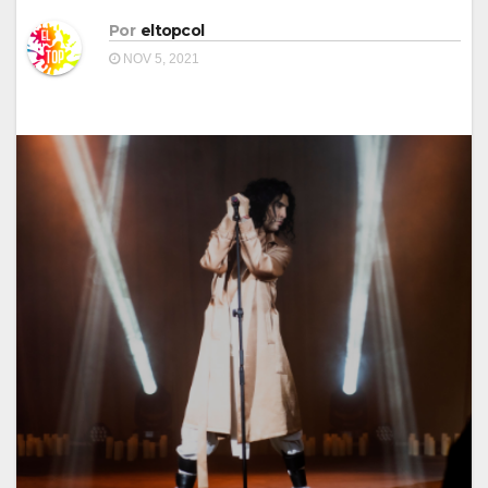
Por
eltopcol
NOV 5, 2021