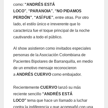
como:
“ANDRÉS ESTÁ
LOCO”
,
“PARANOIA”
,
“NO PIDAMOS
PERDÓN”
,
“ASÍ FUE”
, entre otras. Por otro
lado, el estilo único e irreverente que lo
caracteriza fue el toque principal de la noche
cautivando a todo el público.
Al show asistieron como invitados especiales
personas de la Asociación Colombiana de
Pacientes Bipolares de Barranquilla, en medio
de un emotivo mensaje reconocieron
a
ANDRÉS CUERVO
como embajador.
Recientemente
CUERVO
lanzó su más
reciente sencillo
“ANDRÉS ESTÁ
LOCO”
tema que hace un llamado a luchar
contra la indiferencia y que acompañó con una