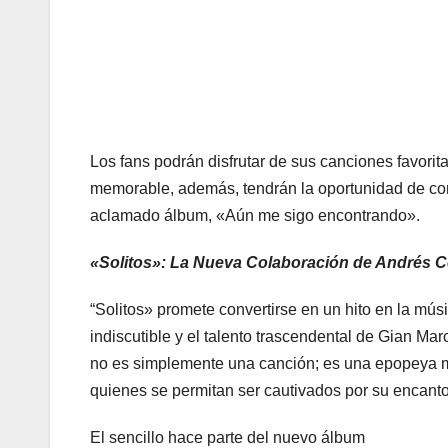
Los fans podrán disfrutar de sus canciones favorit
memorable, además, tendrán la oportunidad de cor
aclamado álbum, «Aún me sigo encontrando».
«Solitos»: La Nueva Colaboración de Andrés 
“Solitos» promete convertirse en un hito en la mús
indiscutible y el talento trascendental de Gian M
no es simplemente una canción; es una epopeya 
quienes se permitan ser cautivados por su encanto
El sencillo hace parte del nuevo álbum