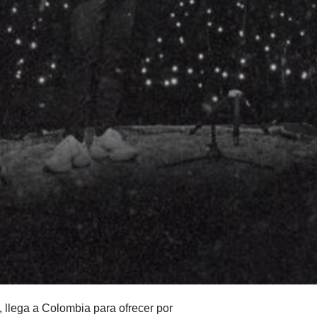
 llega a Colombia para ofrecer por