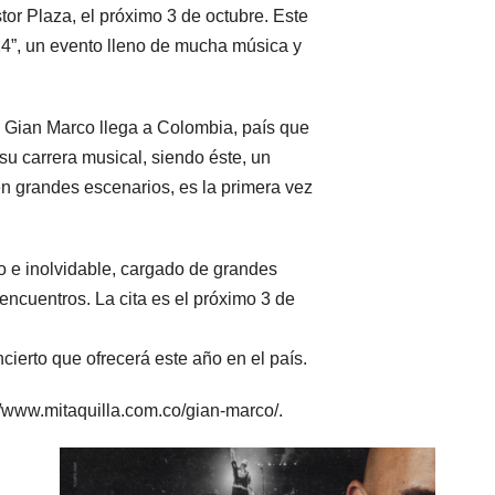
tor Plaza, el próximo 3 de octubre. Este
”, un evento lleno de mucha música y
 Gian Marco llega a Colombia, país que
su carrera musical, siendo éste, un
en grandes escenarios, es la primera vez
mo e inolvidable, cargado de grandes
ncuentros. La cita es el próximo 3 de
ncierto que ofrecerá este año en el país.
//www.mitaquilla.com.co/gian-marco/.