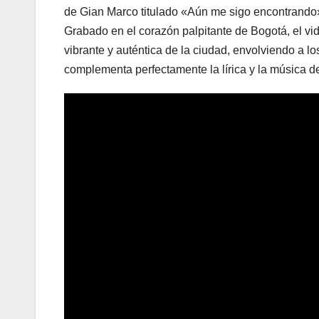
de Gian Marco titulado «Aún me sigo encontrando
Grabado en el corazón palpitante de Bogotá, el vi
vibrante y auténtica de la ciudad, envolviendo a l
complementa perfectamente la lírica y la música de 