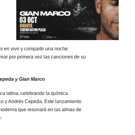
as en vivo y compartir una noche
ear por primera vez las canciones de su
Cepeda y Gian Marco
ica latina, celebrando la química
arco y Andrés Cepeda. Este lanzamiento
moderna que resonará en las almas de
.