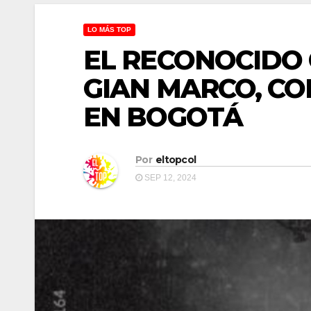
LO MÁS TOP
EL RECONOCIDO
GIAN MARCO, CO
EN BOGOTÁ
Por
eltopcol
SEP 12, 2024