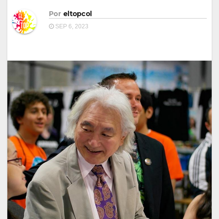
Por
eltopcol
SEP 6, 2023