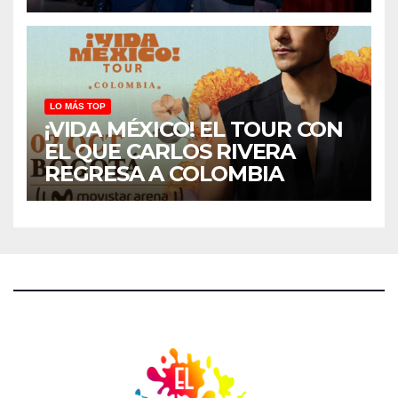
LO MÁS TOP
¡VIDA MÉXICO! EL TOUR CON
EL QUE CARLOS RIVERA
REGRESA A COLOMBIA