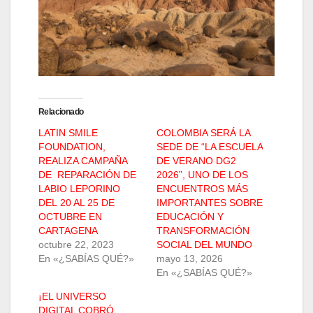
Relacionado
LATIN SMILE
COLOMBIA SERÁ LA
FOUNDATION,
SEDE DE “LA ESCUELA
REALIZA CAMPAÑA
DE VERANO DG2
DE REPARACIÓN DE
2026”, UNO DE LOS
LABIO LEPORINO
ENCUENTROS MÁS
DEL 20 AL 25 DE
IMPORTANTES SOBRE
OCTUBRE EN
EDUCACIÓN Y
CARTAGENA
TRANSFORMACIÓN
octubre 22, 2023
SOCIAL DEL MUNDO
En «¿SABÍAS QUÉ?»
mayo 13, 2026
En «¿SABÍAS QUÉ?»
¡EL UNIVERSO
DIGITAL COBRÓ