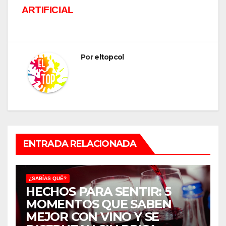
ARTIFICIAL
Por
eltopcol
ENTRADA RELACIONADA
¿SABÍAS QUÉ?
HECHOS PARA SENTIR: 5
MOMENTOS QUE SABEN
MEJOR CON VINO Y SE