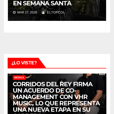
EN SEMANA SANTA
MAR 27, 2026
ELTOPCOL
¿LO VISTE?
MÚSICA
CORRIDOS DEL REY FIRMA
UN ACUERDO DE CO-
MANAGEMENT CON VHR
MUSIC, LO QUE REPRESENTA
UNA NUEVA ETAPA EN SU