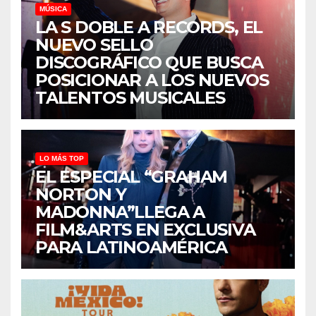
MÚSICA
LA S DOBLE A RECORDS, EL
NUEVO SELLO
DISCOGRÁFICO QUE BUSCA
POSICIONAR A LOS NUEVOS
TALENTOS MUSICALES
LO MÁS TOP
EL ESPECIAL “GRAHAM
NORTON Y
MADONNA”LLEGA A
FILM&ARTS EN EXCLUSIVA
PARA LATINOAMÉRICA