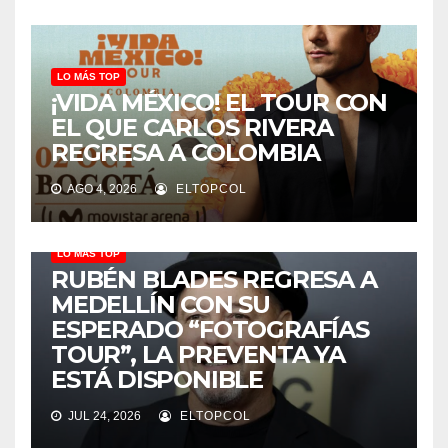
LO MÁS TOP
¡VIDA MÉXICO! EL TOUR CON
EL QUE CARLOS RIVERA
REGRESA A COLOMBIA
AGO 4, 2026
ELTOPCOL
LO MÁS TOP
RUBÉN BLADES REGRESA A
MEDELLÍN CON SU
ESPERADO “FOTOGRAFÍAS
TOUR”, LA PREVENTA YA
ESTÁ DISPONIBLE
JUL 24, 2026
ELTOPCOL