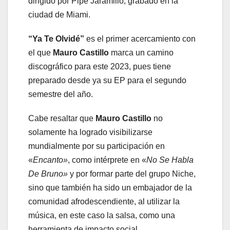
dirigido por Pipe Jaramillo, grabado en la
ciudad de Miami.
“Ya Te Olvidé”
es el primer acercamiento con
el que
Mauro Castillo
marca un camino
discográfico para este 2023, pues tiene
preparado desde ya su EP para el segundo
semestre del año.
Cabe resaltar que
Mauro Castillo
no
solamente ha logrado visibilizarse
mundialmente por su participación en
«
Encanto»
, como intérprete en «
No Se Habla
De Bruno»
y por formar parte del grupo Niche,
sino que también ha sido un embajador de la
comunidad afrodescendiente, al utilizar la
música, en este caso la salsa, como una
herramienta de impacto social.