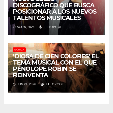
DISCOGRÁFICO QUE BUSCA
POSICIONAR A LOS NUEVOS
TALENTOS MUSICALES
AGO 5, 2026
ELTOPCOL
MÚSICA
‘DIOSA DE CIEN COLORES’ EL
TEMA MUSICAL CON EL QUE
PENOLOPE ROBIN SE
REINVENTA
JUN 24, 2026
ELTOPCOL