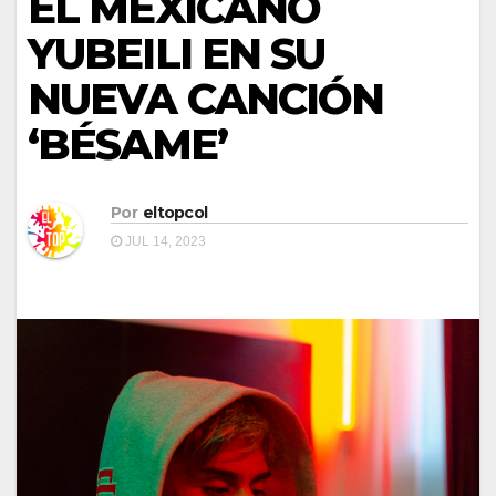
EL MEXICANO
YUBEILI EN SU
NUEVA CANCIÓN
‘BÉSAME’
Por
eltopcol
JUL 14, 2023