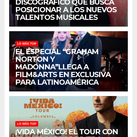
DISCOGRÁFICO QUE BUSCA
POSICIONAR A LOS NUEVOS
TALENTOS MUSICALES
LO MÁS TOP
EL ESPECIAL “GRAHAM
NORTON Y
MADONNA”LLEGA A
FILM&ARTS EN EXCLUSIVA
PARA LATINOAMÉRICA
LO MÁS TOP
¡VIDA MÉXICO! EL TOUR CON