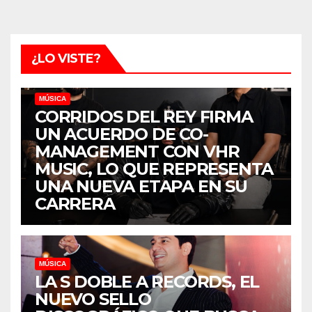
¿LO VISTE?
MÚSICA
CORRIDOS DEL REY FIRMA
UN ACUERDO DE CO-
MANAGEMENT CON VHR
MUSIC, LO QUE REPRESENTA
UNA NUEVA ETAPA EN SU
CARRERA
MÚSICA
LA S DOBLE A RECORDS, EL
NUEVO SELLO