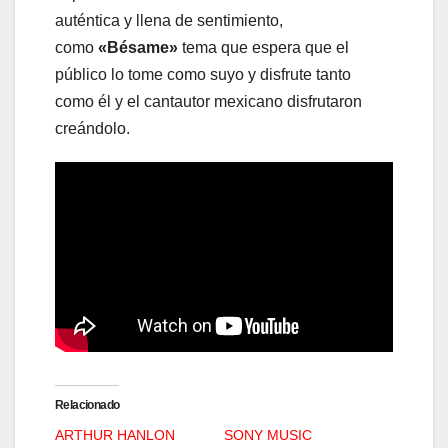
auténtica y llena de sentimiento,
como
«Bésame»
tema que espera que el
público lo tome como suyo y disfrute tanto
como él y el cantautor mexicano disfrutaron
creándolo.
Relacionado
ARTHUR HANLON
SONY MUSIC