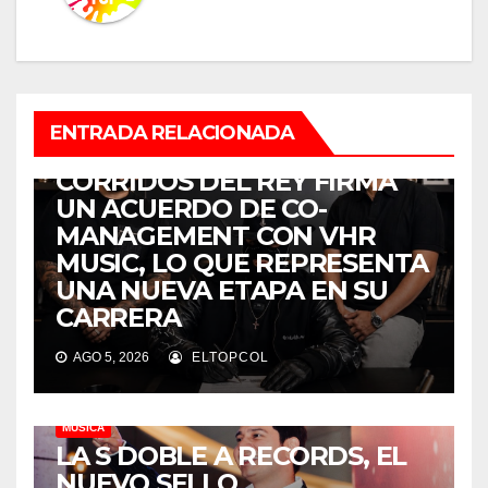
ENTRADA RELACIONADA
MÚSICA
CORRIDOS DEL REY FIRMA
UN ACUERDO DE CO-
MANAGEMENT CON VHR
MUSIC, LO QUE REPRESENTA
UNA NUEVA ETAPA EN SU
CARRERA
AGO 5, 2026
ELTOPCOL
MÚSICA
LA S DOBLE A RECORDS, EL
NUEVO SELLO