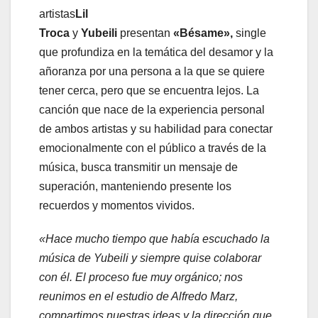
artistas
Lil
Troca
y
Yubeili
presentan
«Bésame»,
single
que profundiza en la temática del desamor y la
añoranza por una persona a la que se quiere
tener cerca, pero que se encuentra lejos. La
canción que nace de la experiencia personal
de ambos artistas y su habilidad para conectar
emocionalmente con el público a través de la
música, busca transmitir un mensaje de
superación, manteniendo presente los
recuerdos y momentos vividos.
«Hace mucho tiempo que había escuchado la
música de Yubeili y siempre quise colaborar
con él. El proceso fue muy orgánico; nos
reunimos en el estudio de Alfredo Marz,
compartimos nuestras ideas y la dirección que