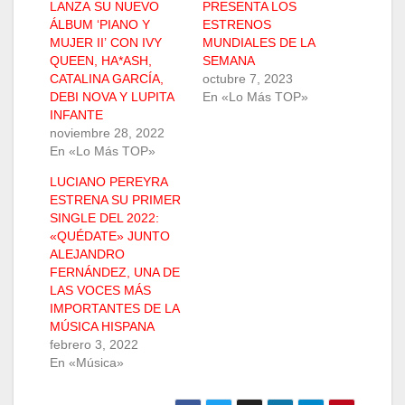
LANZA SU NUEVO
PRESENTA LOS
ÁLBUM ‘PIANO Y
ESTRENOS
MUJER II’ CON IVY
MUNDIALES DE LA
QUEEN, HA*ASH,
SEMANA
CATALINA GARCÍA,
octubre 7, 2023
DEBI NOVA Y LUPITA
En «Lo Más TOP»
INFANTE
noviembre 28, 2022
En «Lo Más TOP»
LUCIANO PEREYRA
ESTRENA SU PRIMER
SINGLE DEL 2022:
«QUÉDATE» JUNTO
ALEJANDRO
FERNÁNDEZ, UNA DE
LAS VOCES MÁS
IMPORTANTES DE LA
MÚSICA HISPANA
febrero 3, 2022
En «Música»