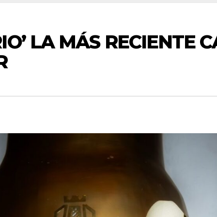
IO’ LA MÁS RECIENTE 
R