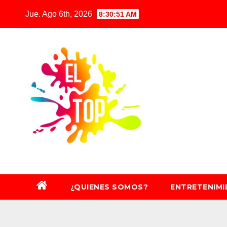
Saltar
Jue. Ago 6th, 2026
8:30:52 AM
al
contenido
¿QUIENES SOMOS?
ENTRETENIM