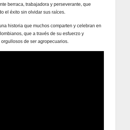
ente berraca, trabajadora y perseverante, que
el éxito sin olvidar sus raíces.
a una historia que muchos comparten y celebran en
olombianos, que a través de su esfuerzo y
 orgullosos de ser agropecuarios.