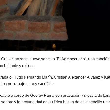
 Guiller lanza su nuevo sencillo “El Agropecuario”, una canció
 brillante y exitoso.
trabajo, Hugo Fernando Marín, Cristian Alexander Álvarez y Ka
to con trabajo duro y sacrificio.
ecable a cargo de Georgy Parra, con grabación y mezcla de Em
sonora y la profundidad de su lírica hacen de este sencillo un 