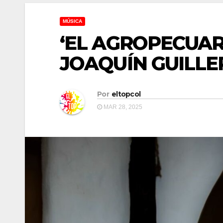
MÚSICA
‘EL AGROPECUAR
JOAQUÍN GUILLE
Por
eltopcol
MAR 28, 2025