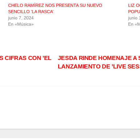
CHELO RAMÍREZ NOS PRESENTA SU NUEVO
LIZ 
SENCILLO ’LA RASCA’
POPU
junio 7, 2024
junio
En «Música»
En «M
 CIFRAS CON ’EL
JESDA RINDE HOMENAJE A 
LANZAMIENTO DE ’LIVE SES