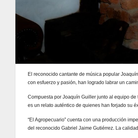
El reconocido cantante de música popular Joaquín
con esfuerzo y pasión, han logrado labrar un camino
Compuesta por Joaquín Guiller junto al equipo de 
es un relato auténtico de quienes han forjado su éxi
“El Agropecuario” cuenta con una producción imp
del reconocido Gabriel Jaime Gutiérrez. La calidad 