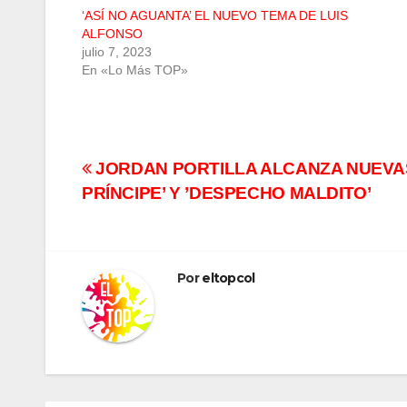
‘ASÍ NO AGUANTA’ EL NUEVO TEMA DE LUIS
ALFONSO
julio 7, 2023
En «Lo Más TOP»
Navegación
JORDAN PORTILLA ALCANZA NUEVAS
PRÍNCIPE’ Y ’DESPECHO MALDITO’
de
entradas
Por
eltopcol