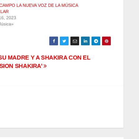
OCAMPO LA NUEVA VOZ DE LA MÚSICA
LAR
 16, 2023
úsica»
SU MADRE Y A SHAKIRA CON EL
SION SHAKIRA’