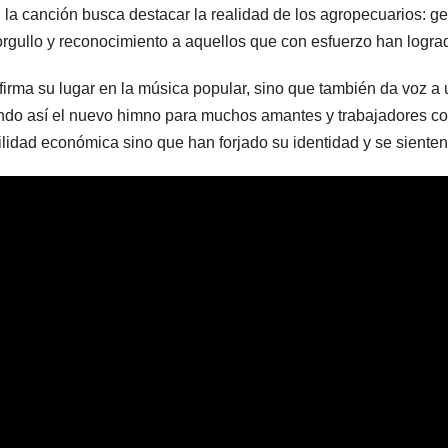
”, la canción busca destacar la realidad de los agropecuarios: g
rgullo y reconocimiento a aquellos que con esfuerzo han logrado 
afirma su lugar en la música popular, sino que también da voz 
ayendo así el nuevo himno para muchos amantes y trabajadores c
lidad económica sino que han forjado su identidad y se sienten