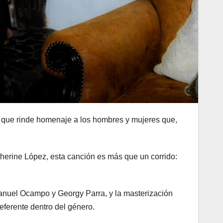
n que rinde homenaje a los hombres y mujeres que,
therine López, esta canción es más que un corrido:
anuel Ocampo y Georgy Parra, y la masterización
referente dentro del género.