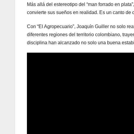
Más allá del estereotipo del “man forrado en plata
convierte sus sueños en realidad. Es un canto de o
Con “El Agropecuario”, Joaquín Guiller no solo re
diferentes regiones del territorio colombiano, tr
disciplina han alcanzado no solo una buena estabi