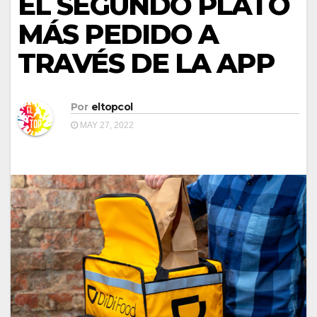
EL SEGUNDO PLATO
MÁS PEDIDO A
TRAVÉS DE LA APP
Por
eltopcol
MAY 27, 2022