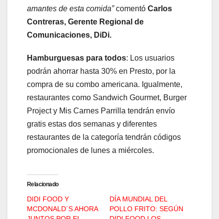
amantes de esta comida”
comentó
Carlos
Contreras, Gerente Regional de
Comunicaciones, DiDi.
Hamburguesas para todos
: Los usuarios
podrán ahorrar hasta 30% en Presto, por la
compra de su combo americana. Igualmente,
restaurantes como Sandwich Gourmet, Burger
Project y Mis Carnes Parrilla tendrán envío
gratis estas dos semanas y diferentes
restaurantes de la categoría tendrán códigos
promocionales de lunes a miércoles.
Relacionado
DIDI FOOD Y
DÍA MUNDIAL DEL
MCDONALD´S AHORA
POLLO FRITO: SEGÚN
JUNTOS POR EL
DIDI FOOD LOS