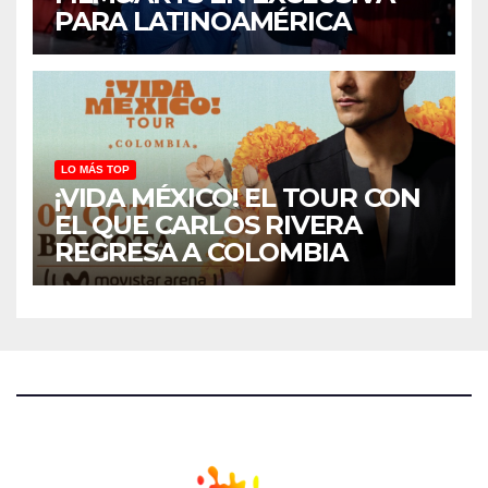
PARA LATINOAMÉRICA
LO MÁS TOP
¡VIDA MÉXICO! EL TOUR CON
EL QUE CARLOS RIVERA
REGRESA A COLOMBIA