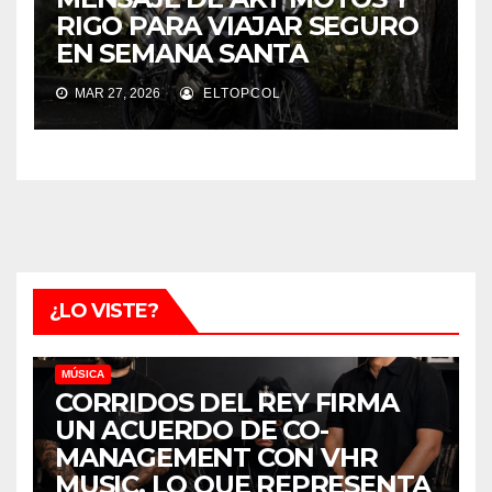
RIGO PARA VIAJAR SEGURO
EN SEMANA SANTA
MAR 27, 2026
ELTOPCOL
¿LO VISTE?
MÚSICA
CORRIDOS DEL REY FIRMA
UN ACUERDO DE CO-
MANAGEMENT CON VHR
MUSIC, LO QUE REPRESENTA