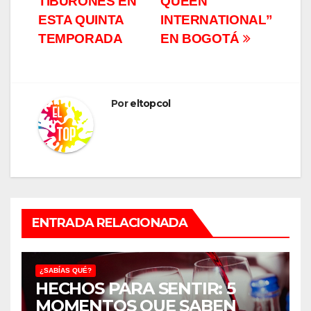
TIBURONES EN
QUEEN
ESTA QUINTA
INTERNATIONAL”
TEMPORADA
EN BOGOTÁ
Por
eltopcol
ENTRADA RELACIONADA
¿SABÍAS QUÉ?
HECHOS PARA SENTIR: 5
MOMENTOS QUE SABEN