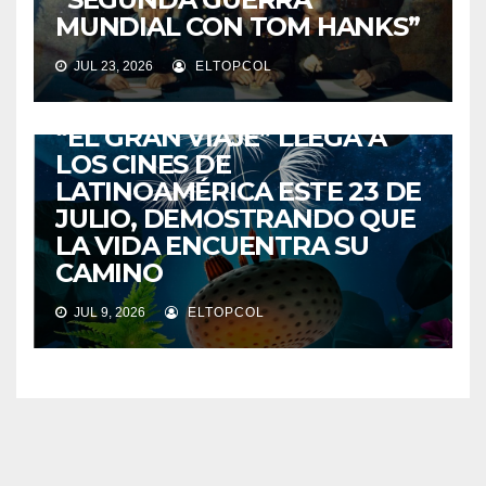
MUNDIAL CON TOM HANKS”
JUL 23, 2026
ELTOPCOL
ENTRETENIMIENTO
“EL GRAN VIAJE” LLEGA A
LOS CINES DE
LATINOAMÉRICA ESTE 23 DE
JULIO, DEMOSTRANDO QUE
LA VIDA ENCUENTRA SU
CAMINO
JUL 9, 2026
ELTOPCOL