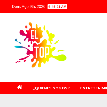
Saltar
Dom. Ago 9th, 2026
6:45:23 AM
al
contenido
¿QUIENES SOMOS?
ENTRETENIM