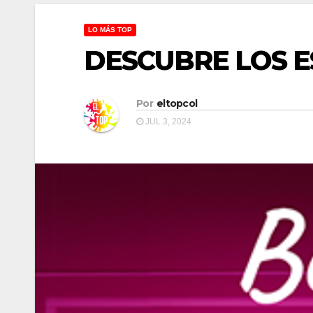
LO MÁS TOP
DESCUBRE LOS E
Por
eltopcol
JUL 3, 2024