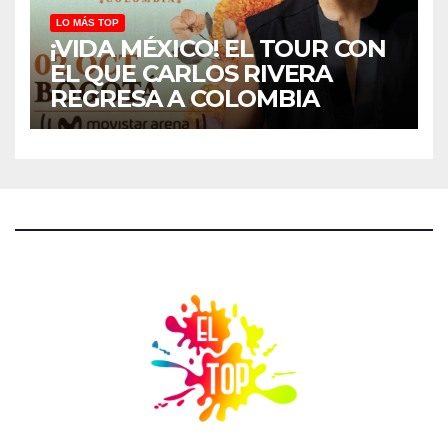
LO MÁS TOP
¡VIDA MÉXICO! EL TOUR CON
EL QUE CARLOS RIVERA
REGRESA A COLOMBIA