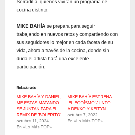
Serradilla, quienes vivirán un programa de
cocina distinto.
MIKE BAHÍA
se prepara para seguir
trabajando en nuevos retos y compartiendo con
sus seguidores lo mejor en cada faceta de su
vida, ahora a través de la cocina, donde sin
duda el artista hará una excelente
participación.
Relacionado
MIKE BAHÍA Y DANIEL,
MIKE BAHÍA ESTRENA
ME ESTAS MATANDO
‘EL EGOÍSMO’ JUNTO
SE JUNTAN PARA EL
A DEKKO Y KEITYN
REMIX DE ’BOLERITO’
octubre 7, 2022
octubre 11, 2024
En «Lo Más TOP»
En «Lo Más TOP»