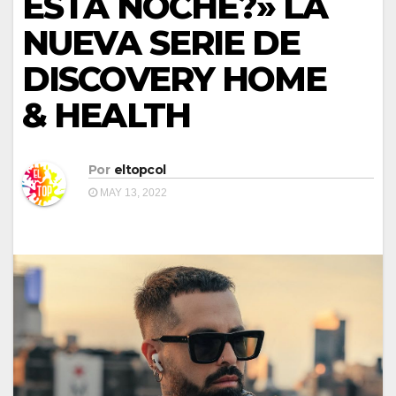
ESTA NOCHE?» LA
NUEVA SERIE DE
DISCOVERY HOME
& HEALTH
Por
eltopcol
MAY 13, 2022