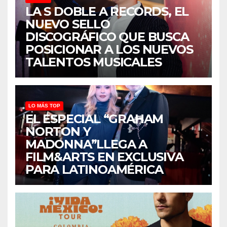
LA S DOBLE A RECORDS, EL
NUEVO SELLO
DISCOGRÁFICO QUE BUSCA
POSICIONAR A LOS NUEVOS
TALENTOS MUSICALES
LO MÁS TOP
EL ESPECIAL “GRAHAM
NORTON Y
MADONNA”LLEGA A
FILM&ARTS EN EXCLUSIVA
PARA LATINOAMÉRICA