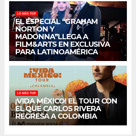
LO MÁS TOP
EL ESPECIAL “GRAHAM
NORTON Y
MADONNA”LLEGA A
FILM&ARTS EN EXCLUSIVA
PARA LATINOAMÉRICA
LO MÁS TOP
¡VIDA MÉXICO! EL TOUR CON
EL QUE CARLOS RIVERA
REGRESA A COLOMBIA