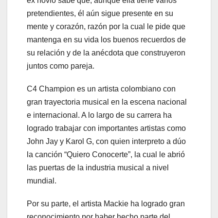
ex novio sabe que, aunque ella tiene varios
pretendientes, él aún sigue presente en su
mente y corazón, razón por la cual le pide que
mantenga en su vida los buenos recuerdos de
su relación y de la anécdota que construyeron
juntos como pareja.
C4 Champion es un artista colombiano con
gran trayectoria musical en la escena nacional
e internacional. A lo largo de su carrera ha
logrado trabajar con importantes artistas como
John Jay y Karol G, con quien interpreto a dúo
la canción “Quiero Conocerte”, la cual le abrió
las puertas de la industria musical a nivel
mundial.
Por su parte, el artista Mackie ha logrado gran
reconocimiento por haber hecho parte del