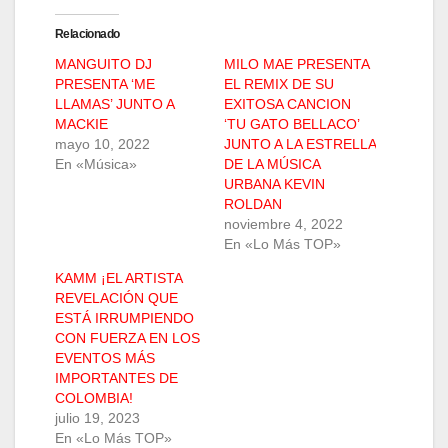
Relacionado
MANGUITO DJ
MILO MAE PRESENTA
PRESENTA ‘ME
EL REMIX DE SU
LLAMAS’ JUNTO A
EXITOSA CANCION
MACKIE
‘TU GATO BELLACO’
mayo 10, 2022
JUNTO A LA ESTRELLA
En «Música»
DE LA MÚSICA
URBANA KEVIN
ROLDAN
noviembre 4, 2022
En «Lo Más TOP»
KAMM ¡EL ARTISTA
REVELACIÓN QUE
ESTÁ IRRUMPIENDO
CON FUERZA EN LOS
EVENTOS MÁS
IMPORTANTES DE
COLOMBIA!
julio 19, 2023
En «Lo Más TOP»