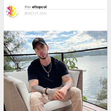
Por
eltopcol
OCT 27, 2021