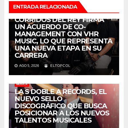
ENTRADA RELACIONADA
MÚSICA
CORRIDOS DEL REY FIRMA
UN ACUERDO DE CO-
MANAGEMENT CON VHR
MUSIC, LO QUE REPRESENTA
UNA NUEVA ETAPA EN SU
CARRERA
AGO 5, 2026
ELTOPCOL
MÚSICA
LA S DOBLE A RECORDS, EL
NUEVO SELLO
DISCOGRÁFICO QUE BUSCA
POSICIONAR A LOS NUEVOS
TALENTOS MUSICALES