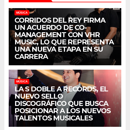
MÚSICA
CORRIDOS DEL REY FIRMA
UN ACUERDO DE CO-
MANAGEMENT CON VHR
MUSIC, LO QUE REPRESENTA
UNA NUEVA ETAPA EN SU
CARRERA
MÚSICA
LA S DOBLE A RECORDS, EL
NUEVO SELLO
DISCOGRÁFICO QUE BUSCA
POSICIONAR A LOS NUEVOS
TALENTOS MUSICALES