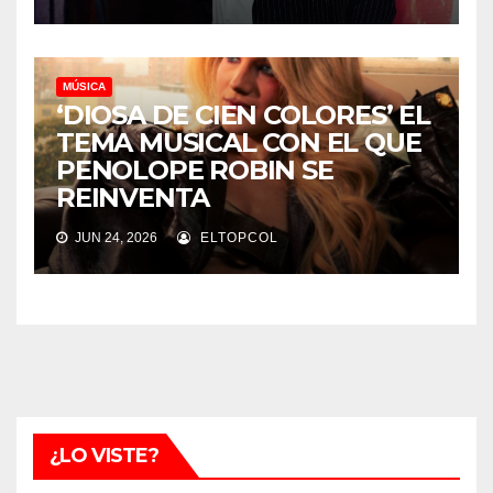
MÚSICA
‘DIOSA DE CIEN COLORES’ EL
TEMA MUSICAL CON EL QUE
PENOLOPE ROBIN SE
REINVENTA
JUN 24, 2026
ELTOPCOL
¿LO VISTE?