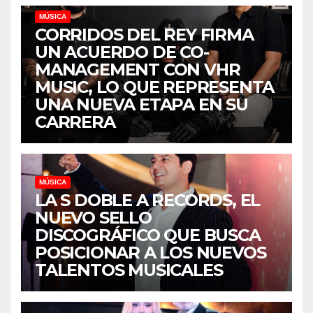
MÚSICA
CORRIDOS DEL REY FIRMA
UN ACUERDO DE CO-
MANAGEMENT CON VHR
MUSIC, LO QUE REPRESENTA
UNA NUEVA ETAPA EN SU
CARRERA
MÚSICA
LA S DOBLE A RECORDS, EL
NUEVO SELLO
DISCOGRÁFICO QUE BUSCA
POSICIONAR A LOS NUEVOS
TALENTOS MUSICALES