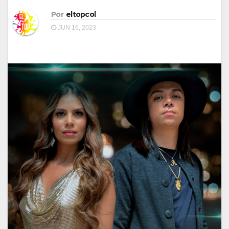
Por
eltopcol
JUN 16, 2023