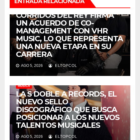
ENTRADA RELACIONADA
MÚSICA
CORRIDOS DEL REY FIRMA
UN ACUERDO DE CO-
MANAGEMENT CON VHR
MUSIC, LO QUE REPRESENTA
UNA NUEVA ETAPA EN SU
CARRERA
AGO 5, 2026
ELTOPCOL
MÚSICA
LA S DOBLE A RECORDS, EL
NUEVO SELLO
DISCOGRÁFICO QUE BUSCA
POSICIONAR A LOS NUEVOS
TALENTOS MUSICALES
AGO 5, 2026
ELTOPCOL