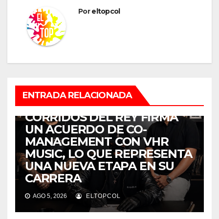
Por
eltopcol
ENTRADA RELACIONADA
MÚSICA
CORRIDOS DEL REY FIRMA
UN ACUERDO DE CO-
MANAGEMENT CON VHR
MUSIC, LO QUE REPRESENTA
UNA NUEVA ETAPA EN SU
CARRERA
AGO 5, 2026
ELTOPCOL