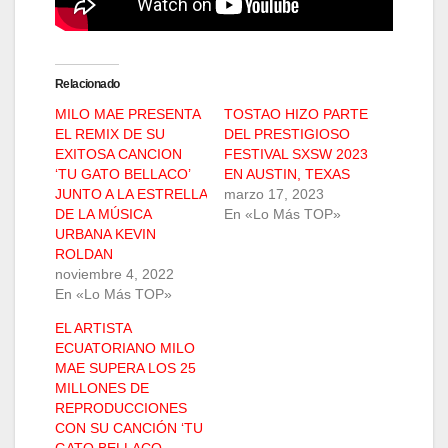
Relacionado
MILO MAE PRESENTA
TOSTAO HIZO PARTE
EL REMIX DE SU
DEL PRESTIGIOSO
EXITOSA CANCION
FESTIVAL SXSW 2023
‘TU GATO BELLACO’
EN AUSTIN, TEXAS
JUNTO A LA ESTRELLA
marzo 17, 2023
DE LA MÚSICA
En «Lo Más TOP»
URBANA KEVIN
ROLDAN
noviembre 4, 2022
En «Lo Más TOP»
EL ARTISTA
ECUATORIANO MILO
MAE SUPERA LOS 25
MILLONES DE
REPRODUCCIONES
CON SU CANCIÓN ‘TU
GATO BELLACO