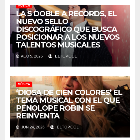
MÚSICA
LA S DOBLE A RECORDS, EL
NUEVO SELLO
DISCOGRÁFICO QUE BUSCA
POSICIONAR A LOS NUEVOS
TALENTOS MUSICALES
AGO 5, 2026
ELTOPCOL
MÚSICA
‘DIOSA DE CIEN COLORES’ EL
TEMA MUSICAL CON EL QUE
PENOLOPE ROBIN SE
REINVENTA
JUN 24, 2026
ELTOPCOL