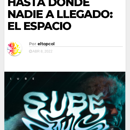
HASTA DONDE
NADIE A LLEGADO:
EL ESPACIO
Por
eltopcol
ABR 8, 2022