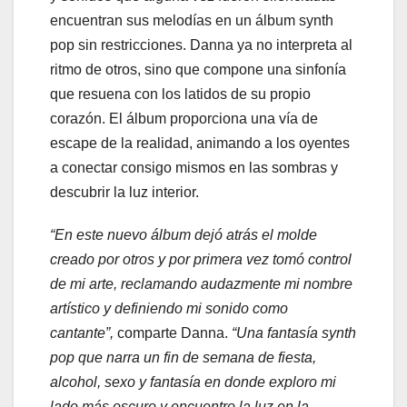
encuentran sus melodías en un álbum synth
pop sin restricciones. Danna ya no interpreta al
ritmo de otros, sino que compone una sinfonía
que resuena con los latidos de su propio
corazón. El álbum proporciona una vía de
escape de la realidad, animando a los oyentes
a conectar consigo mismos en las sombras y
descubrir la luz interior.
​​“En este nuevo álbum dejó atrás el molde
creado por otros y por primera vez tomó control
de mi arte, reclamando audazmente mi nombre
artístico y definiendo mi sonido como
cantante”,
comparte Danna.
“Una fantasía synth
pop que narra un fin de semana de fiesta,
alcohol, sexo y fantasía en donde exploro mi
lado más oscuro y encuentro la luz en la