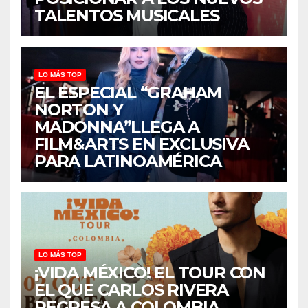
TALENTOS MUSICALES
LO MÁS TOP
EL ESPECIAL “GRAHAM
NORTON Y
MADONNA”LLEGA A
FILM&ARTS EN EXCLUSIVA
PARA LATINOAMÉRICA
LO MÁS TOP
¡VIDA MÉXICO! EL TOUR CON
EL QUE CARLOS RIVERA
REGRESA A COLOMBIA