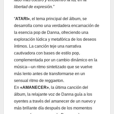
libertad de expresión.”
“
ATARI»
, el tema principal del álbum, se
desarrolla como una verdadera encarnación de
la esencia pop de Danna, ofreciendo una
exploración lúdica y metafórica de los deseos
íntimos. La canción teje una narrativa
cautivadora con bases de estilo pop,
complementada por un cambio dinámico en la
música—un ritmo sintetizado que se vuelve
más lento antes de transformarse en un
sensual ritmo de reggaeton.
En
«AMANECER»
, la última canción del
álbum, la relajante voz de Danna guía a los
oyentes a través del amanecer de un nuevo y
más brillante día después de los momentos