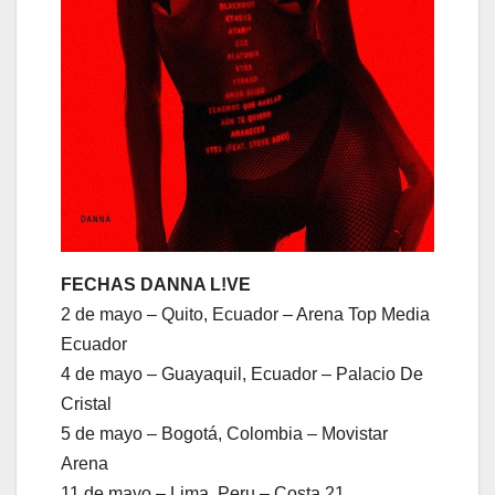
FECHAS DANNA L!VE
2 de mayo – Quito, Ecuador – Arena Top Media
Ecuador
4 de mayo – Guayaquil, Ecuador – Palacio De
Cristal
5 de mayo – Bogotá, Colombia – Movistar
Arena
11 de mayo – Lima, Peru – Costa 21