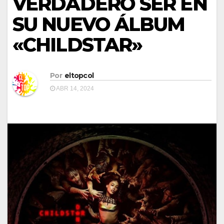
VERDADERO SER EN
SU NUEVO ÁLBUM
«CHILDSTAR»
Por
eltopcol
ABR 14, 2024