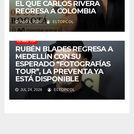
EL QUE CARLOS RIVERA
REGRESA A COLOMBIA
AGO 4, 2026
ELTOPCOL
LO MÁS TOP
RUBÉN BLADES REGRESA A
MEDELLÍN CON SU
ESPERADO “FOTOGRAFÍAS
TOUR”, LA PREVENTA YA
ESTÁ DISPONIBLE
JUL 24, 2026
ELTOPCOL