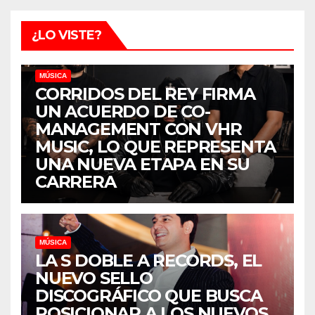
¿LO VISTE?
MÚSICA
CORRIDOS DEL REY FIRMA
UN ACUERDO DE CO-
MANAGEMENT CON VHR
MUSIC, LO QUE REPRESENTA
UNA NUEVA ETAPA EN SU
CARRERA
MÚSICA
LA S DOBLE A RECORDS, EL
NUEVO SELLO
DISCOGRÁFICO QUE BUSCA
POSICIONAR A LOS NUEVOS