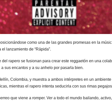
osicionándose como una de las grandes promesas en la música 
a el lanzamiento de “Rápida”.
nte del rapero se fusionan para crear este reggaetón en una cola
a sus encantos y a su anhelo por pasarla bien.
ellín, Colombia, y muestra a ambos intérpretes en un ambiente
icas, mientras el rapero intenta seducirla con sus rimas pegajos
erreo que viene a romper. Ver a todo el mundo bailando, activo, 