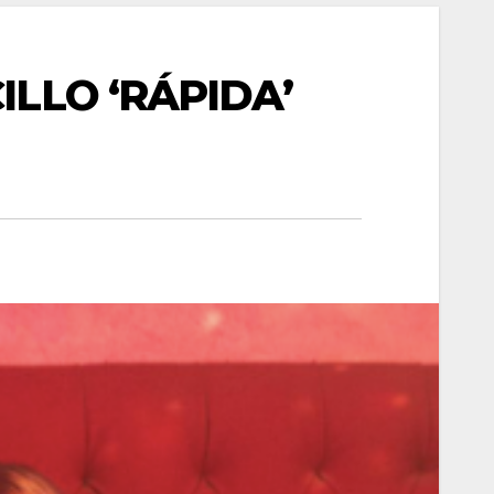
LLO ‘RÁPIDA’