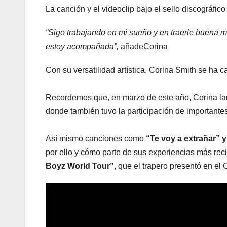
La canción y el videoclip bajo el sello discográfic
“Sigo trabajando en mi sueño y en traerle buena m
estoy acompañada”,
añadeCorina
Con su versatilidad artística, Corina Smith se ha c
Recordemos que, en marzo de este año, Corina lanz
donde también tuvo la participación de importante
Así mismo canciones como
“Te voy a extrañar” 
por ello y cómo parte de sus experiencias más recie
Boyz World Tour”
, que el trapero presentó en el