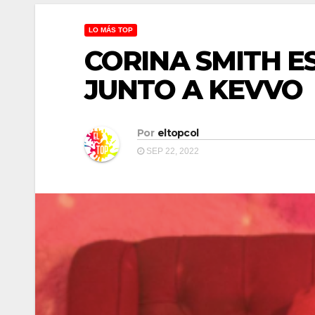
LO MÁS TOP
CORINA SMITH E
JUNTO A KEVVO
Por
eltopcol
SEP 22, 2022