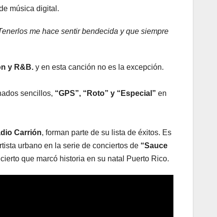
de música digital.
 Tenerlos me hace sentir bendecida y que siempre
ón y R&B.
y en esta canción no es la excepción.
nados sencillos,
“GPS”, “Roto” y “Especial”
en
dio Carrión
, forman parte de su lista de éxitos. Es
tista urbano en la serie de conciertos de
“Sauce
cierto que marcó historia en su natal Puerto Rico.