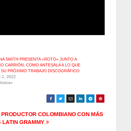
NA SMITH PRESENTA «ROTO» JUNTO A
IO CARRIÓN, COMO ANTESALA A LO QUE
 SU PRÓXIMO TRABAJO DISCOGRÁFICO
 2, 2022
úsica»
L PRODUCTOR COLOMBIANO CON MÁS
S LATIN GRAMMY