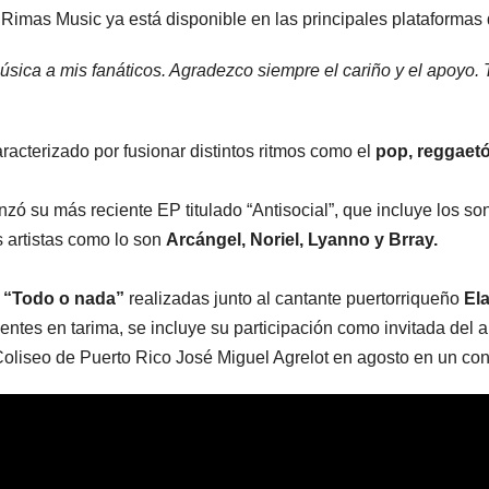
o Rimas Music ya está disponible en las principales plataformas 
úsica a mis fanáticos. Agradezco siempre el cariño y el apoyo.
aracterizado por fusionar distintos ritmos como el
pop, reggaet
ó su más reciente EP titulado “Antisocial”, que incluye los so
s artistas como lo son
Arcángel, Noriel, Lyanno y Brray.
y “Todo o nada”
realizadas junto al cantante puertorriqueño
Ela
ntes en tarima, se incluye su participación como invitada del ar
 Coliseo de Puerto Rico José Miguel Agrelot en agosto en un con