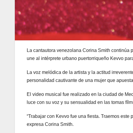
La cantautora venezolana Corina Smith continúa p
une al intérprete urbano puertorriqueño Kevvo par
La voz melódica de la artista y la actitud irrevere
personalidad cautivante de una mujer que apuesta 
El video musical fue realizado en la ciudad de Med
luce con su voz y su sensualidad en las tomas fílm
“Trabajar con Kevvo fue una fiesta. Traemos este p
expresa Corina Smith.