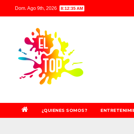
Saltar
Dom. Ago 9th, 2026
8:12:36 AM
al
contenido
¿QUIENES SOMOS?
ENTRETENIM